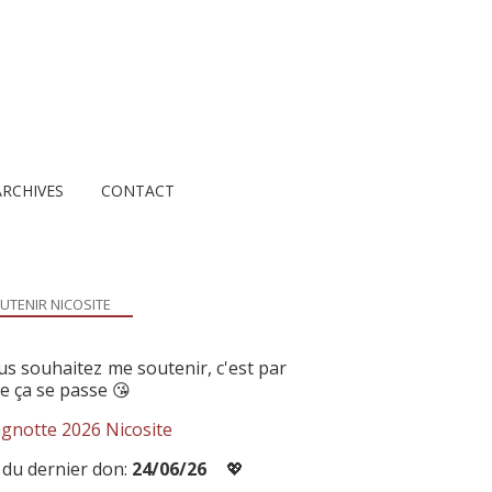
ARCHIVES
CONTACT
UTENIR NICOSITE
us souhaitez me soutenir, c'est par
ue ça se passe 😘
gnotte 2026 Nicosite
 du dernier don:
24/06/26
💖