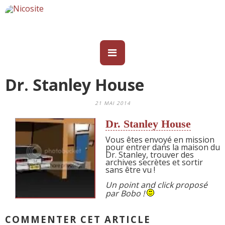
Dr. Stanley House
21 MAI 2014
Dr. Stanley House
Vous êtes envoyé en mission
pour entrer dans la maison du
Dr. Stanley, trouver des
archives secrètes et sortir
sans être vu !
Un point and click proposé
par Bobo !
COMMENTER CET ARTICLE