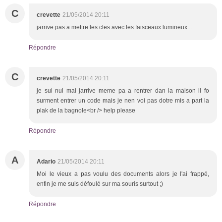
C
crevette
21/05/2014 20:11
jarrive pas a mettre les cles avec les faisceaux lumineux...
Répondre
C
crevette
21/05/2014 20:11
je sui nul mai jarrive meme pa a rentrer dan la maison il fo
surment entrer un code mais je nen voi pas dotre mis a part la
plak de la bagnole<br /> help please
Répondre
A
Adario
21/05/2014 20:11
Moi le vieux a pas voulu des documents alors je l'ai frappé,
enfin je me suis défoulé sur ma souris surtout ;)
Répondre