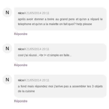
N
nico l
21/05/2014 20:11
après avoir donner a boire au grand pere et qu'on a réparé le
telephone et qu'on a la malette on fait quoi? help please
Répondre
N
nico l
21/05/2014 20:11
cool j'ai réussi...<br /> ct simple en faite...
Répondre
N
nico l
21/05/2014 20:11
a fond mais répondez moi j'arrive pas a assembler les 3 objets
de la cuisine
Répondre