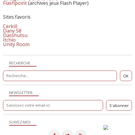
Flashpoint
(archives jeux Flash Player)
Sites favoris
Cerkill
Dany 58
Dasshutsu
Itchio
Unity Room
RECHERCHE
NEWSLETTER
SUIVEZ-MOI