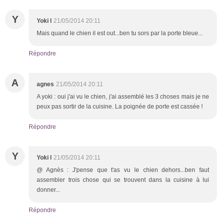
Y
Yoki l
21/05/2014 20:11
Mais quand le chien il est out...ben tu sors par la porte bleue...
Répondre
A
agnes
21/05/2014 20:11
A yoki : oui j'ai vu le chien, j'ai assemblé les 3 choses mais je ne
peux pas sortir de la cuisine. La poignée de porte est cassée !
Répondre
Y
Yoki l
21/05/2014 20:11
@ Agnès : J'pense que t'as vu le chien dehors...ben faut
assembler trois chose qui se trouvent dans la cuisine à lui
donner...
Répondre