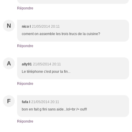
Répondre
N
nico l
21/05/2014 20:11
coment on assemble les trois trucs de la cuisine?
Répondre
A
ally91
21/05/2014 20:11
Le téléphone c'est pour la fin...
Répondre
F
fafa l
21/05/2014 20:11
bon en fait g fini sans aide...lol<br /> ouf!!
Répondre