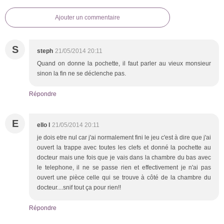
Ajouter un commentaire
S
steph
21/05/2014 20:11
Quand on donne la pochette, il faut parler au vieux monsieur
sinon la fin ne se déclenche pas.
Répondre
E
ello l
21/05/2014 20:11
je dois etre nul car j'ai normalement fini le jeu c'est à dire que j'ai
ouvert la trappe avec toutes les clefs et donné la pochette au
docteur mais une fois que je vais dans la chambre du bas avec
le telephone, il ne se passe rien et effectivement je n'ai pas
ouvert une pièce celle qui se trouve à côté de la chambre du
docteur....snif tout ça pour rien!!
Répondre