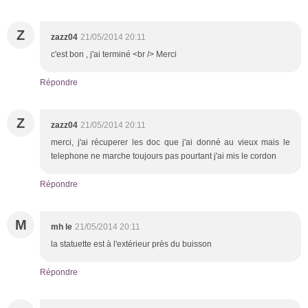
Z
zazz04
21/05/2014 20:11
c'est bon , j'ai terminé <br /> Merci
Répondre
Z
zazz04
21/05/2014 20:11
merci, j'ai récuperer les doc que j'ai donné au vieux mais le
telephone ne marche toujours pas pourtant j'ai mis le cordon
Répondre
M
mh le
21/05/2014 20:11
la statuette est à l'extérieur près du buisson
Répondre