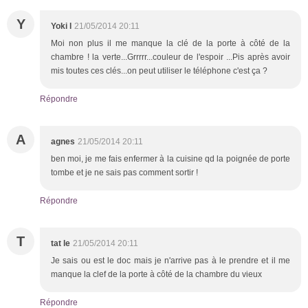
Y
Yoki l
21/05/2014 20:11
Moi non plus il me manque la clé de la porte à côté de la
chambre ! la verte...Grrrrr...couleur de l'espoir ...Pis après avoir
mis toutes ces clés...on peut utiliser le téléphone c'est ça ?
Répondre
A
agnes
21/05/2014 20:11
ben moi, je me fais enfermer à la cuisine qd la poignée de porte
tombe et je ne sais pas comment sortir !
Répondre
T
tat le
21/05/2014 20:11
Je sais ou est le doc mais je n'arrive pas à le prendre et il me
manque la clef de la porte à côté de la chambre du vieux
Répondre