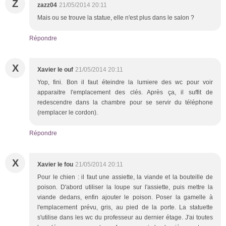
Z
zazz04
21/05/2014 20:11
Mais ou se trouve la statue, elle n'est plus dans le salon ?
Répondre
X
Xavier le ouf
21/05/2014 20:11
Yop, fini. Bon il faut éteindre la lumiere des wc pour voir
apparaitre l'emplacement des clés. Après ça, il suffit de
redescendre dans la chambre pour se servir du téléphone
(remplacer le cordon).
Répondre
X
Xavier le fou
21/05/2014 20:11
Pour le chien : il faut une assiette, la viande et la bouteille de
poison. D'abord utiliser la loupe sur l'assiette, puis mettre la
viande dedans, enfin ajouter le poison. Poser la gamelle à
l'emplacement prévu, gris, au pied de la porte. La statuette
s'utilise dans les wc du professeur au dernier étage. J'ai toutes