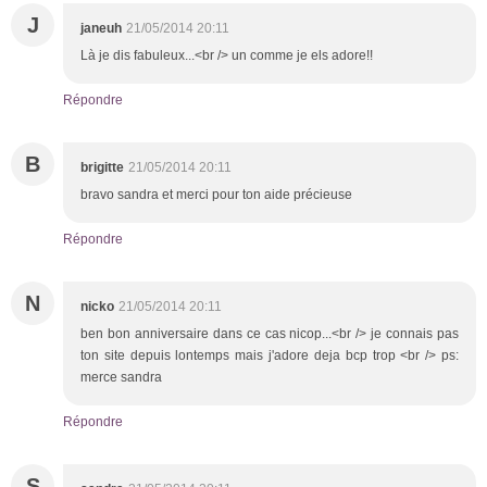
J
janeuh
21/05/2014 20:11
Là je dis fabuleux...<br /> un comme je els adore!!
Répondre
B
brigitte
21/05/2014 20:11
bravo sandra et merci pour ton aide précieuse
Répondre
N
nicko
21/05/2014 20:11
ben bon anniversaire dans ce cas nicop...<br /> je connais pas
ton site depuis lontemps mais j'adore deja bcp trop <br /> ps:
merce sandra
Répondre
S