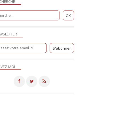
CHERCHE
WSLETTER
IVEZ-MOI