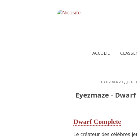
ACCUEIL
CLASSE
,
EYEZMAZE
JEU
Eyezmaze - Dwarf
Dwarf Complete
Le créateur des célèbres j