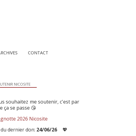
ARCHIVES
CONTACT
UTENIR NICOSITE
us souhaitez me soutenir, c'est par
ue ça se passe 😘
gnotte 2026 Nicosite
 du dernier don:
24/06/26
💖