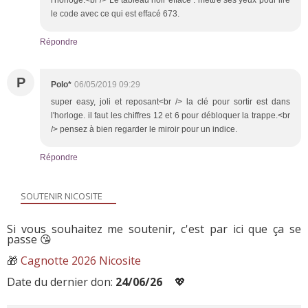
le code avec ce qui est effacé 673.
Répondre
P
Polo*
06/05/2019 09:29
super easy, joli et reposant<br /> la clé pour sortir est dans
l'horloge. il faut les chiffres 12 et 6 pour débloquer la trappe.<br
/> pensez à bien regarder le miroir pour un indice.
Répondre
SOUTENIR NICOSITE
Si vous souhaitez me soutenir, c'est par ici que ça se
passe 😘
🎁
Cagnotte 2026 Nicosite
Date du dernier don:
24/06/26
💖