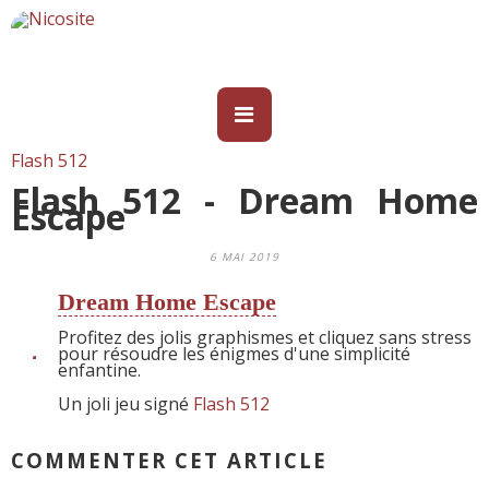
Flash 512
Flash 512 - Dream Home
Escape
6 MAI 2019
Dream Home Escape
Profitez des jolis graphismes et cliquez sans stress
pour résoudre les énigmes d'une simplicité
enfantine.
Un joli jeu signé
Flash 512
COMMENTER CET ARTICLE