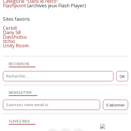
Catégorie "Dans le rétro"
Flashpoint
(archives jeux Flash Player)
Sites favoris
Cerkill
Dany 58
Dasshutsu
Itchio
Unity Room
RECHERCHE
NEWSLETTER
SUIVEZ-MOI