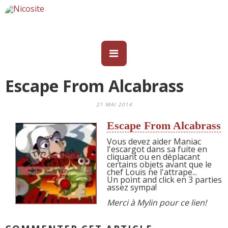
Escape From Alcabrass
21 MAI 2014
Escape From Alcabrass
Vous devez aider Maniac
l'escargot dans sa fuite en
cliquant ou en déplacant
certains objets avant que le
chef Louis ne l'attrape...
Un point and click en 3 parties
assez sympa!
Merci à Mylin pour ce lien!