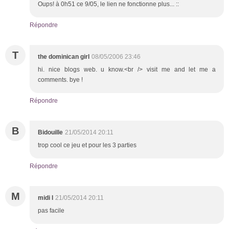
Oups! à 0h51 ce 9/05, le lien ne fonctionne plus... ::
Répondre
T
the dominican girl
08/05/2006 23:46
hi. nice blogs web. u know.<br /> visit me and let me a
comments. bye !
Répondre
B
Bidouille
21/05/2014 20:11
trop cool ce jeu et pour les 3 parties
Répondre
M
midi l
21/05/2014 20:11
pas facile