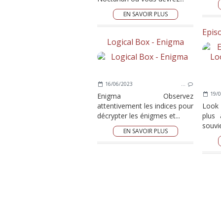
EN SAVOIR PLUS
Logical Box - Enigma
16/06/2023
…
19/0
Enigma Observez
attentivement les indices pour
Look
décrypter les énigmes et...
plus 
souvie
EN SAVOIR PLUS