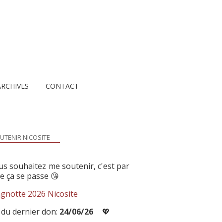
ARCHIVES
CONTACT
UTENIR NICOSITE
us souhaitez me soutenir, c'est par
ue ça se passe 😘
gnotte 2026 Nicosite
 du dernier don:
24/06/26
💖