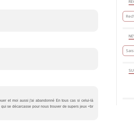
RE
NE
SU
jouer et moi aussi j'ai abandonné En tous cas si celui-là
o qui se décarcasse pour nous trouver de supers jeux <br