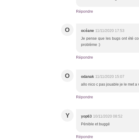
Répondre
O
océane
11/11/2020 17:53
Je pense que les bugs ont été corr
problème :)
Répondre
O
odanak
11/11/2020 15:07
allo nico c pas jouable je le met 
Répondre
Y
yop63
10/11/2020 08:52
Pénible et buggé
Répondre