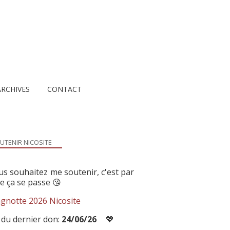
ARCHIVES
CONTACT
UTENIR NICOSITE
us souhaitez me soutenir, c'est par
ue ça se passe 😘
gnotte 2026 Nicosite
 du dernier don:
24/06/26
💖