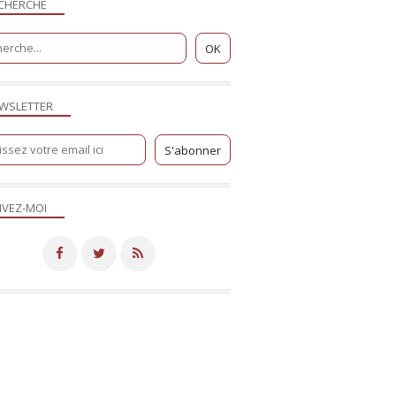
CHERCHE
WSLETTER
IVEZ-MOI