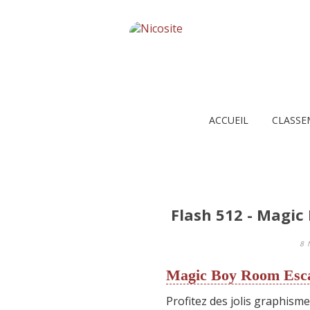
ACCUEIL
CLASSE
Flash 512 - Magic
8 
Magic Boy Room Esc
Profitez des jolis graphisme