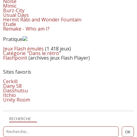
Noise
Mimic
Burz-City
Usual Days
Hermit Rabi and Wonder Fountain
Etude
Remake - Who am I?
Pratique
Jeux Flash émulés
(1 418 jeux)
Catégorie "Dans le rétro"
Flashpoint
(archives jeux Flash Player)
Sites favoris
Cerkill
Dany 58
Dasshutsu
Itchio
Unity Room
RECHERCHE