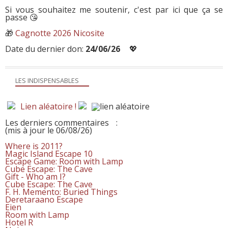
Si vous souhaitez me soutenir, c'est par ici que ça se
passe 😘
🎁
Cagnotte 2026 Nicosite
Date du dernier don:
24/06/26
💖
LES INDISPENSABLES
Lien aléatoire !
Les derniers commentaires
:
(mis à jour le 06/08/26)
Where is 2011?
Magic Island Escape 10
Escape Game: Room with Lamp
Cube Escape: The Cave
Gift - Who am I?
Cube Escape: The Cave
F. H. Memento: Buried Things
Deretaraano Escape
Eien
Room with Lamp
Hotel R