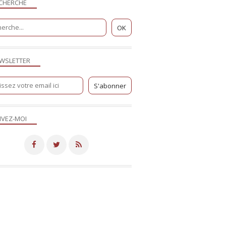
CHERCHE
WSLETTER
IVEZ-MOI