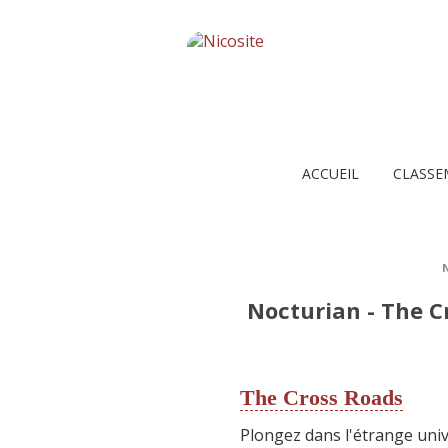
ACCUEIL
CLASSE
Nocturian - The C
The Cross Roads
Plongez dans l'étrange uni