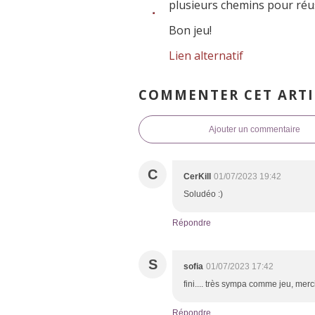
plusieurs chemins pour réuss
Bon jeu!
Lien alternatif
COMMENTER CET ARTI
Ajouter un commentaire
C
CerKill
01/07/2023 19:42
Soludéo :)
Répondre
S
sofia
01/07/2023 17:42
fini.... très sympa comme jeu, merci
Répondre