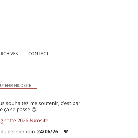
ARCHIVES
CONTACT
UTENIR NICOSITE
us souhaitez me soutenir, c'est par
ue ça se passe 😘
gnotte 2026 Nicosite
 du dernier don:
24/06/26
💖