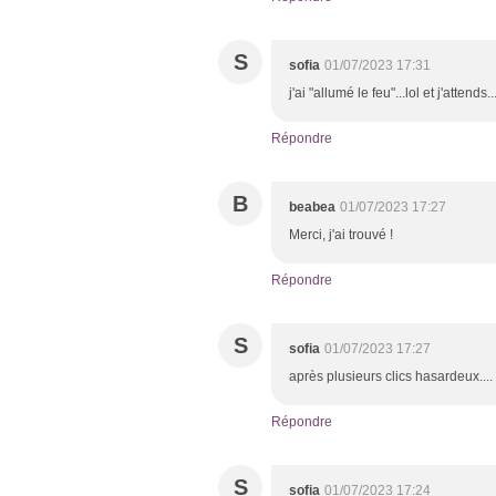
S
sofia
01/07/2023 17:31
j'ai "allumé le feu"...lol et j'attends....
Répondre
B
beabea
01/07/2023 17:27
Merci, j'ai trouvé !
Répondre
S
sofia
01/07/2023 17:27
après plusieurs clics hasardeux....
Répondre
S
sofia
01/07/2023 17:24