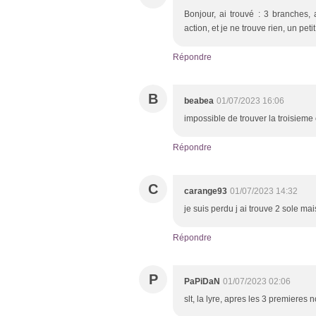
Bonjour, ai trouvé : 3 branches, 
action, et je ne trouve rien, un pe
Répondre
B
beabea
01/07/2023 16:06
impossible de trouver la troisieme
Répondre
C
carange93
01/07/2023 14:32
je suis perdu j ai trouve 2 sole ma
Répondre
P
PaPiDaN
01/07/2023 02:06
slt, la lyre, apres les 3 premieres 