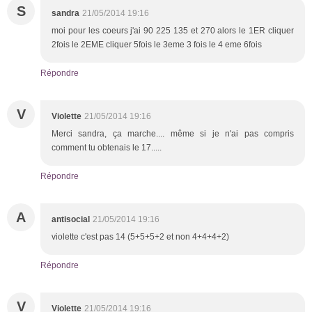
S
sandra
21/05/2014 19:16
moi pour les coeurs j'ai 90 225 135 et 270 alors le 1ER cliquer
2fois le 2EME cliquer 5fois le 3eme 3 fois le 4 eme 6fois
Répondre
V
Violette
21/05/2014 19:16
Merci sandra, ça marche.... même si je n'ai pas compris
comment tu obtenais le 17.....
Répondre
A
antisocial
21/05/2014 19:16
violette c'est pas 14 (5+5+5+2 et non 4+4+4+2)
Répondre
V
Violette
21/05/2014 19:16