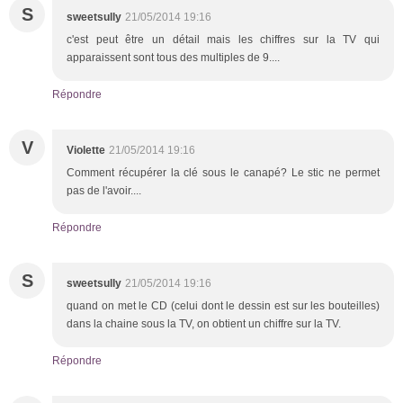
S
sweetsully
21/05/2014 19:16
c'est peut être un détail mais les chiffres sur la TV qui
apparaissent sont tous des multiples de 9....
Répondre
V
Violette
21/05/2014 19:16
Comment récupérer la clé sous le canapé? Le stic ne permet
pas de l'avoir....
Répondre
S
sweetsully
21/05/2014 19:16
quand on met le CD (celui dont le dessin est sur les bouteilles)
dans la chaine sous la TV, on obtient un chiffre sur la TV.
Répondre