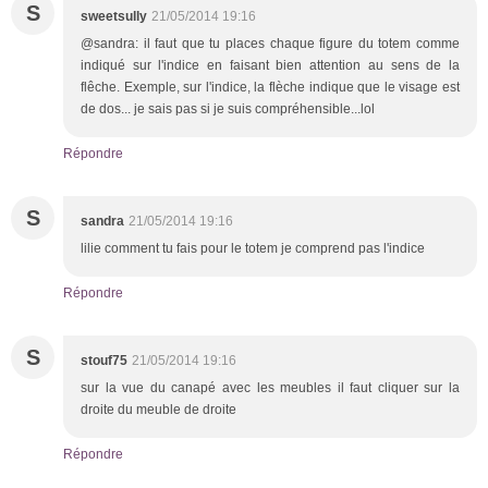
S
sweetsully
21/05/2014 19:16
@sandra: il faut que tu places chaque figure du totem comme
indiqué sur l'indice en faisant bien attention au sens de la
flêche. Exemple, sur l'indice, la flèche indique que le visage est
de dos... je sais pas si je suis compréhensible...lol
Répondre
S
sandra
21/05/2014 19:16
lilie comment tu fais pour le totem je comprend pas l'indice
Répondre
S
stouf75
21/05/2014 19:16
sur la vue du canapé avec les meubles il faut cliquer sur la
droite du meuble de droite
Répondre