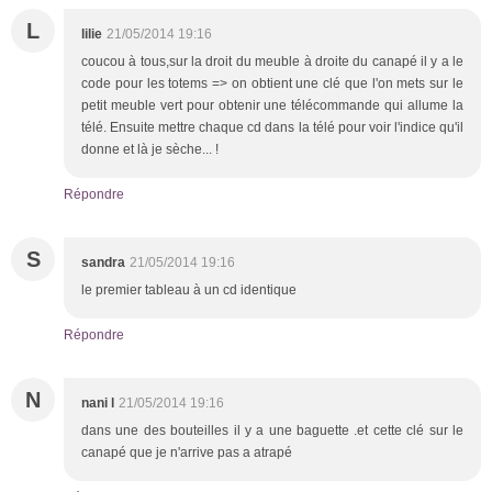
L
lilie
21/05/2014 19:16
coucou à tous,sur la droit du meuble à droite du canapé il y a le
code pour les totems => on obtient une clé que l'on mets sur le
petit meuble vert pour obtenir une télécommande qui allume la
télé. Ensuite mettre chaque cd dans la télé pour voir l'indice qu'il
donne et là je sèche... !
Répondre
S
sandra
21/05/2014 19:16
le premier tableau à un cd identique
Répondre
N
nani l
21/05/2014 19:16
dans une des bouteilles il y a une baguette .et cette clé sur le
canapé que je n'arrive pas a atrapé