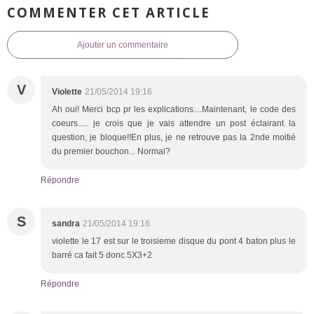
COMMENTER CET ARTICLE
Ajouter un commentaire
V
Violette
21/05/2014 19:16
Ah oui! Merci bcp pr les explications....Maintenant, le code des
coeurs..... je crois que je vais attendre un post éclairant la
question, je bloque!!En plus, je ne retrouve pas la 2nde moitié
du premier bouchon... Normal?
Répondre
S
sandra
21/05/2014 19:16
violette le 17 est sur le troisieme disque du pont 4 baton plus le
barré ca fait 5 donc 5X3+2
Répondre