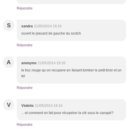
Répondre
S
sandra
21/05/2014 19:16
ouvert le placard de gauche du scotch
Répondre
A
anonyme
21/05/2014 19:16
le truc rouge qu on recupere en faisant tomber le petit tiroir et un
tel
Répondre
V
Violette
21/05/2014 19:16
... et comment on fait pour récupérer la clé sous le canapé?
Répondre