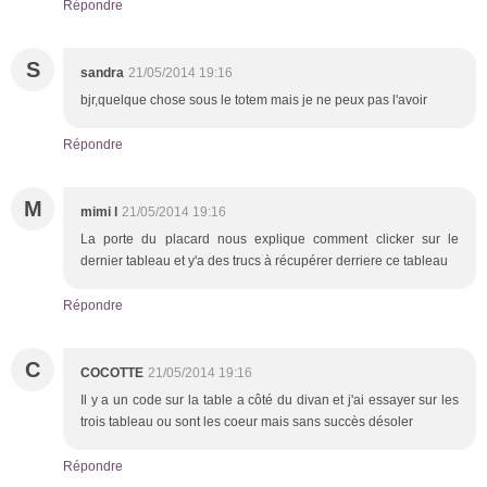
Répondre
S
sandra
21/05/2014 19:16
bjr,quelque chose sous le totem mais je ne peux pas l'avoir
Répondre
M
mimi l
21/05/2014 19:16
La porte du placard nous explique comment clicker sur le
dernier tableau et y'a des trucs à récupérer derriere ce tableau
Répondre
C
COCOTTE
21/05/2014 19:16
Il y a un code sur la table a côté du divan et j'ai essayer sur les
trois tableau ou sont les coeur mais sans succès désoler
Répondre