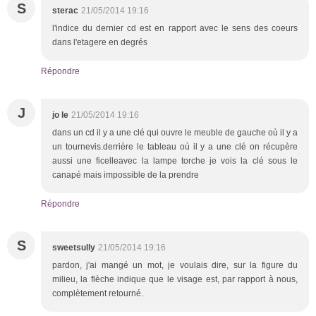
S
sterac
21/05/2014 19:16
l'indice du dernier cd est en rapport avec le sens des coeurs
dans l'etagere en degrés
Répondre
J
jo le
21/05/2014 19:16
dans un cd il y a une clé qui ouvre le meuble de gauche où il y a
un tournevis.derrière le tableau où il y a une clé on récupère
aussi une ficelleavec la lampe torche je vois la clé sous le
canapé mais impossible de la prendre
Répondre
S
sweetsully
21/05/2014 19:16
pardon, j'ai mangé un mot, je voulais dire, sur la figure du
milieu, la flèche indique que le visage est, par rapport à nous,
complètement retourné.