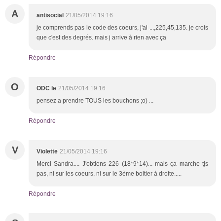
A
antisocial
21/05/2014 19:16
je comprends pas le code des coeurs, j'ai ...,225,45,135. je crois
que c'est des degrés. mais j arrive à rien avec ça
Répondre
O
ODC le
21/05/2014 19:16
pensez a prendre TOUS les bouchons ;o) ...
Répondre
V
Violette
21/05/2014 19:16
Merci Sandra.... J'obtiens 226 (18*9*14)... mais ça marche tjs
pas, ni sur les coeurs, ni sur le 3ème boitier à droite.....
Répondre