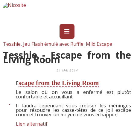
Tesshie
,
Jeu Flash émulé avec Ruffle
,
Mild Escape
Tesshie - Escape from the
Living Room
21 MAI 2014
scape from the Living Room
E
Le salon où on vous a enfermé est plutôt
confortable et accueillant.
Il faudra cependant vous creuser les méninges
pour résoudre les casse-têtes de ce joli escape
room et trouver un moyen de vous échapper!
Lien alternatif