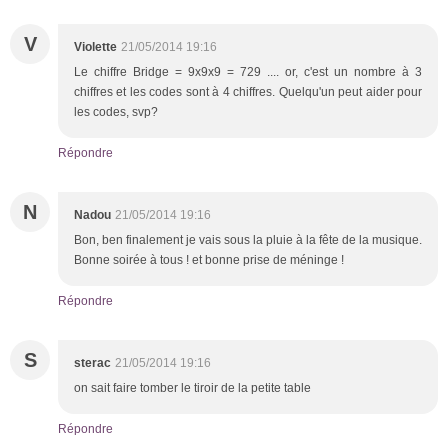
V
Violette
21/05/2014 19:16
Le chiffre Bridge = 9x9x9 = 729 .... or, c'est un nombre à 3
chiffres et les codes sont à 4 chiffres. Quelqu'un peut aider pour
les codes, svp?
Répondre
N
Nadou
21/05/2014 19:16
Bon, ben finalement je vais sous la pluie à la fête de la musique.
Bonne soirée à tous ! et bonne prise de méninge !
Répondre
S
sterac
21/05/2014 19:16
on sait faire tomber le tiroir de la petite table
Répondre