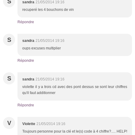
S
sandra
21/05/2014 19:16
recuperé les 4 bouchons de vin
Répondre
S
sandra
21/05/2014 19:16
oups excuses multiplier
Répondre
S
sandra
21/05/2014 19:16
violette il y a trois cd avec des pont dessus se sont leur chiffres
qu'il faut additionner
Répondre
V
Violette
21/05/2014 19:16
Toujours personne pour la clé et le(s) code à 4 chiffre?..... HELP!