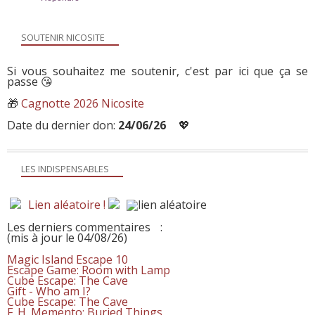
SOUTENIR NICOSITE
Si vous souhaitez me soutenir, c'est par ici que ça se
passe 😘
🎁
Cagnotte 2026 Nicosite
Date du dernier don:
24/06/26
💖
LES INDISPENSABLES
Lien aléatoire !
Les derniers commentaires
:
(mis à jour le 04/08/26)
Magic Island Escape 10
Escape Game: Room with Lamp
Cube Escape: The Cave
Gift - Who am I?
Cube Escape: The Cave
F. H. Memento: Buried Things