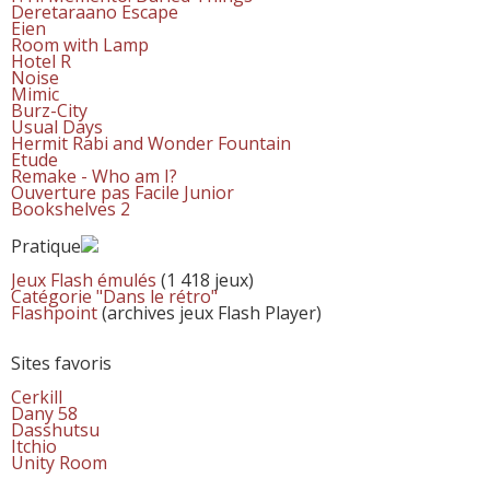
Deretaraano Escape
Eien
Room with Lamp
Hotel R
Noise
Mimic
Burz-City
Usual Days
Hermit Rabi and Wonder Fountain
Etude
Remake - Who am I?
Ouverture pas Facile Junior
Bookshelves 2
Pratique
Jeux Flash émulés
(1 418 jeux)
Catégorie "Dans le rétro"
Flashpoint
(archives jeux Flash Player)
Sites favoris
Cerkill
Dany 58
Dasshutsu
Itchio
Unity Room