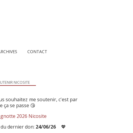
ARCHIVES
CONTACT
UTENIR NICOSITE
us souhaitez me soutenir, c'est par
ue ça se passe 😘
gnotte 2026 Nicosite
 du dernier don:
24/06/26
💖