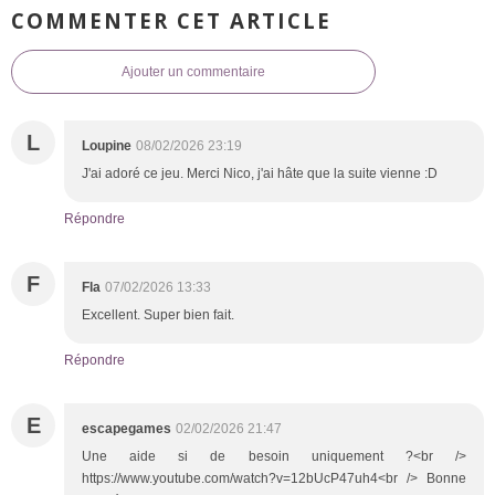
COMMENTER CET ARTICLE
Ajouter un commentaire
L
Loupine
08/02/2026 23:19
J'ai adoré ce jeu. Merci Nico, j'ai hâte que la suite vienne :D
Répondre
F
Fla
07/02/2026 13:33
Excellent. Super bien fait.
Répondre
E
escapegames
02/02/2026 21:47
Une aide si de besoin uniquement ?<br />
https://www.youtube.com/watch?v=12bUcP47uh4<br /> Bonne