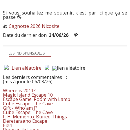
Si vous souhaitez me soutenir, c'est par ici que ça se
passe 😘
🎁
Cagnotte 2026 Nicosite
Date du dernier don:
24/06/26
💖
LES INDISPENSABLES
Lien aléatoire !
Les derniers commentaires
:
(mis à jour le 06/08/26)
Where is 2011?
Magic Island Escape 10
Escape Game: Room with Lamp
Cube Escape: The Cave
Gift - Who am I?
Cube Escape: The Cave
F. H. Memento: Buried Things
Deretaraano Escape
Eien
Room with Lamp