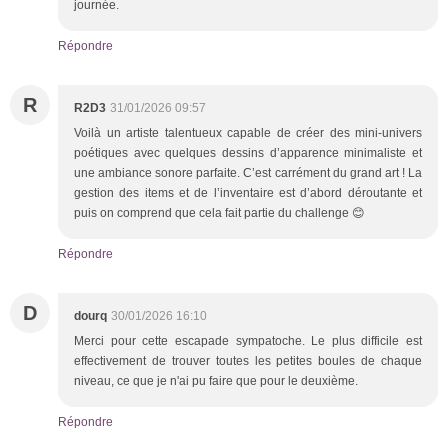
journée.
Répondre
R
R2D3
31/01/2026 09:57
Voilà un artiste talentueux capable de créer des mini-univers
poétiques avec quelques dessins d’apparence minimaliste et
une ambiance sonore parfaite. C’est carrément du grand art ! La
gestion des items et de l’inventaire est d’abord déroutante et
puis on comprend que cela fait partie du challenge 😊
Répondre
D
dourq
30/01/2026 16:10
Merci pour cette escapade sympatoche. Le plus difficile est
effectivement de trouver toutes les petites boules de chaque
niveau, ce que je n'ai pu faire que pour le deuxième.
Répondre