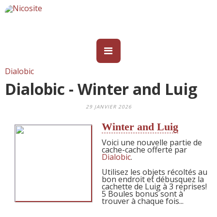
Dialobic
Dialobic - Winter and Luig
29 JANVIER 2026
Winter and Luig
Voici une nouvelle partie de
cache-cache offerte par
Dialobic
.
Utilisez les objets récoltés au
bon endroit et débusquez la
cachette de Luig à 3 reprises!
5 Boules bonus sont à
trouver à chaque fois...