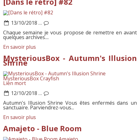
[Dans le rétro] #82
13/10/2018
…
Chaque semaine je vous propose de remettre en avant
quelques archives....
En savoir plus
MysteriousBox - Autumn's Illusion
Shrine
MysteriousBox Crayfish
Lien mort
12/10/2018
…
Autumn's Illusion Shrine Vous êtes enfermés dans un
sanctuaire. Parviendrez-vous...
En savoir plus
Amajeto - Blue Room
Amajeto