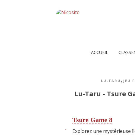
ACCUEIL
CLASSE
,
LU-TARU
JEU 
Lu-Taru - Tsure 
Tsure Game 8
Explorez une mystérieuse îl