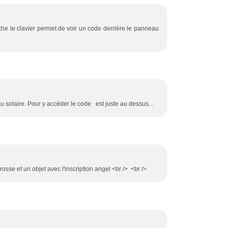
ache le clavier permet de voir un code derrière le panneau
au solaire. Pour y accéder le code est juste au dessus...
rosse et un objet avec l'inscription angel <br /> <br />