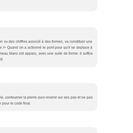
'avoir vu des chiffres associé à des formes, va constituer une
br /> Quand on a actionné le pont pour qu'il se deplace à
nneau blanc est apparu, avec une suite de forme. il suffira
89
le, contourner la pierre puis revenir sur ses pas et ne pas
e pour le code final.