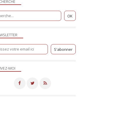
CHERCHE
WSLETTER
IVEZ-MOI