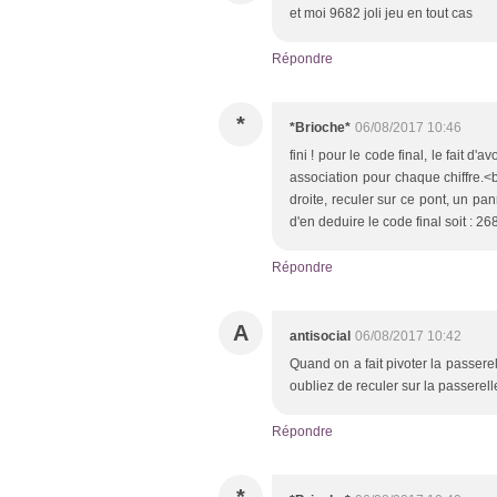
et moi 9682 joli jeu en tout cas
Répondre
*
*Brioche*
06/08/2017 10:46
fini ! pour le code final, le fait d
association pour chaque chiffre.<
droite, reculer sur ce pont, un pa
d'en deduire le code final soit : 26
Répondre
A
antisocial
06/08/2017 10:42
Quand on a fait pivoter la passerel
oubliez de reculer sur la passerell
Répondre