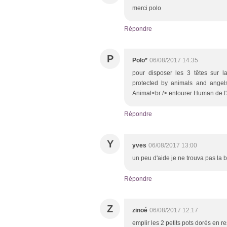
merci polo
Répondre
P
Polo*
06/08/2017 14:35
pour disposer les 3 têtes sur l
protected by animals and angel
Animal<br /> entourer Human de l'a
Répondre
Y
yves
06/08/2017 13:00
un peu d'aide je ne trouva pas la
Répondre
Z
zinoé
06/08/2017 12:17
emplir les 2 petits pots dorés en re