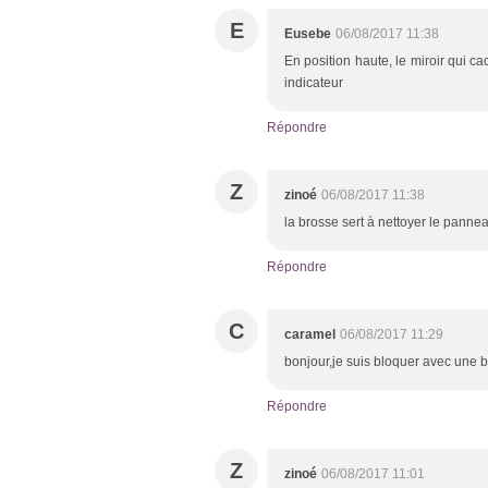
E
Eusebe
06/08/2017 11:38
En position haute, le miroir qui c
indicateur
Répondre
Z
zinoé
06/08/2017 11:38
la brosse sert à nettoyer le panne
Répondre
C
caramel
06/08/2017 11:29
bonjour,je suis bloquer avec une b
Répondre
Z
zinoé
06/08/2017 11:01