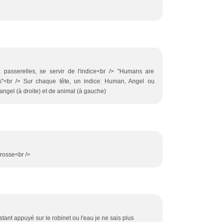
a passerelles, se servir de l'indice<br /> "Humans are
s"<br /> Sur chaque tête, un indice: Human, Angel ou
ngel (à droite) et de animal (à gauche)
 brosse<br />
stant appuyé sur le robinet ou l'eau je ne sais plus