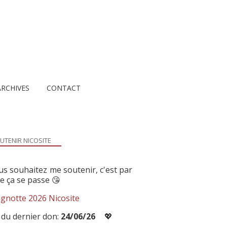
ARCHIVES
CONTACT
UTENIR NICOSITE
us souhaitez me soutenir, c'est par
ue ça se passe 😘
gnotte 2026 Nicosite
 du dernier don:
24/06/26
💖