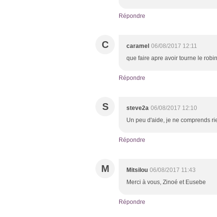
Répondre
C
caramel
06/08/2017 12:11
que faire apre avoir tourne le robin
Répondre
S
steve2a
06/08/2017 12:10
Un peu d'aide, je ne comprends rie
Répondre
M
Mitsilou
06/08/2017 11:43
Merci à vous, Zinoé et Eusebe
Répondre