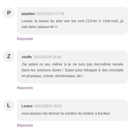
P
papidan
19/12/2019 17:39
Louise, tu aurais du aller voir ton com 213<br /> c'est noel, je
vais faire cadeau<br />
Répondre
Z
zouffe
19/12/2019 16:46
J'ai adoré ce jeu, même si je ne suis pas moi-même versée
dans les sciences dures ! Super pour éduquer à des concepts
en physique, chimie, électronique, etc !
Répondre
L
Louise
19/12/2019 16:02
vous pouvez me donner la solution du moteur a tracteur
Répondre