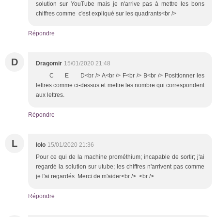
solution sur YouTube mais je n'arrive pas à mettre les bons
chiffres comme c'est expliqué sur les quadrants<br />
Répondre
D
Dragomir
15/01/2020 21:48
C E D<br /> A<br /> F<br /> B<br /> Positionner les
lettres comme ci-dessus et mettre les nombre qui correspondent
aux lettres.
Répondre
L
lolo
15/01/2020 21:36
Pour ce qui de la machine prométhium; incapable de sortir; j'ai
regardé la solution sur utube; les chiffres n'arrivent pas comme
je l'ai regardés. Merci de m'aider<br /> <br />
Répondre