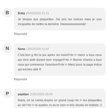
B
Boby
25/03/2020 21:31
Je bloque aux plaquettes. J'ai pris les indices mais je suis
incapable de mettre la dernière. Heeeeeeeeeeeelp!
Répondre
N
Nana
12/02/2020 11:42
C'est bon g fini le jeu apres six mois!!!<br /> merci a tous ceux
qui mon aidé durant mon voyage!!!<br /> Bonne chance a tous
ceux qui commence l'aventure!!!<br /> Merci pour la page indice
qui est tres utile !!!
Répondre
P
papidan
11/02/2020 20:09
Nana, on se calme,respire un grand coup,<br /> les plaquettes
ac ok?<br /> le pupitre, tu as le nom si trés douée en histoire, il