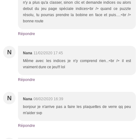
n'y a plus qu'a classer, sinon clic et demande indices ou alors
debut du jeu page spéciale indices<br /> quand ce puzzle
résolu, tu pourras prendre la bobine en face et puis.....<br />
bonne route
Répondre
N
Nana
11/02/2020 17:45
Même avec les indices je n'y comprend rien...<br /> il est
vraiment dure ce jeu!!! lol
Répondre
N
Nana
08/02/2020 16:39
bonjour je n'arrive pas a faire les plaquettes de verre qq peu
m'aider svp
Répondre