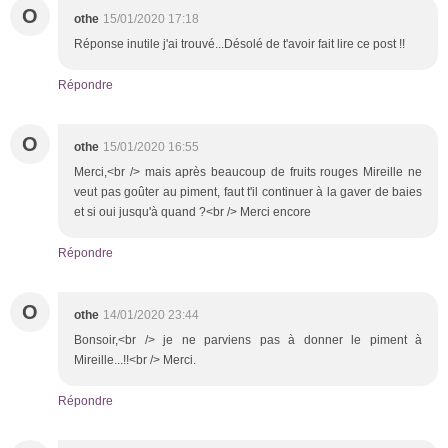
O
othe
15/01/2020 17:18
Réponse inutile j'ai trouvé...Désolé de t'avoir fait lire ce post !!
Répondre
O
othe
15/01/2020 16:55
Merci,<br /> mais après beaucoup de fruits rouges Mireille ne
veut pas goûter au piment, faut t'il continuer à la gaver de baies
et si oui jusqu'à quand ?<br /> Merci encore
Répondre
O
othe
14/01/2020 23:44
Bonsoir,<br /> je ne parviens pas à donner le piment à
Mireille...!!<br /> Merci.
Répondre