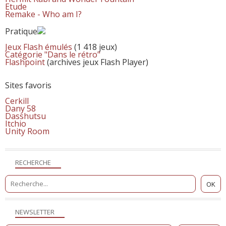
Etude
Remake - Who am I?
Pratique
Jeux Flash émulés
(1 418 jeux)
Catégorie "Dans le rétro"
Flashpoint
(archives jeux Flash Player)
Sites favoris
Cerkill
Dany 58
Dasshutsu
Itchio
Unity Room
RECHERCHE
NEWSLETTER