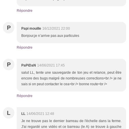
Répondre
P
Papi mouille
16/12/2021 22:00
Bonjour,je n’arrive pas aux particules
Répondre
P
PaPiDaN
14/06/2021 17:45
salut LL, tente une sauvegarde de ton jeu et relance, peut être
encore des bugs malgré de nombreuses corrections<br /> je ne
sais si on peut contacter le cea<br /> bonne route<br />
Répondre
L
LL
14/06/2021 12:48
Je ne trouve pas le dernier barreau de l'échelle dans la ferme.
J'ai regardé une vidéo et ce barreau (le A) se trouve à gauche