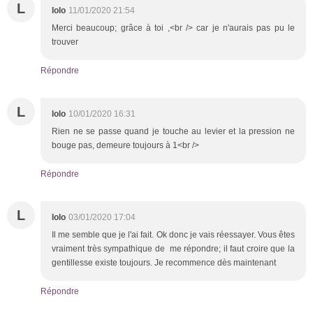
L
lolo
11/01/2020 21:54
Merci beaucoup; grâce à toi ,<br /> car je n'aurais pas pu le
trouver
Répondre
L
lolo
10/01/2020 16:31
Rien ne se passe quand je touche au levier et la pression ne
bouge pas, demeure toujours à 1<br />
Répondre
L
lolo
03/01/2020 17:04
Il me semble que je l'ai fait. Ok donc je vais réessayer. Vous êtes
vraiment très sympathique de me répondre; il faut croire que la
gentillesse existe toujours. Je recommence dès maintenant
Répondre