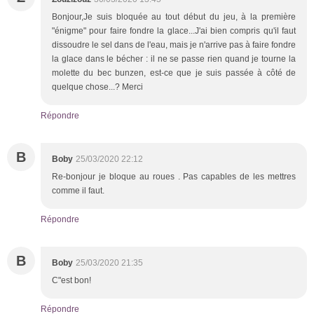
Bonjour,Je suis bloquée au tout début du jeu, à la première
"énigme" pour faire fondre la glace...J'ai bien compris qu'il faut
dissoudre le sel dans de l'eau, mais je n'arrive pas à faire fondre
la glace dans le bécher : il ne se passe rien quand je tourne la
molette du bec bunzen, est-ce que je suis passée à côté de
quelque chose...? Merci
Répondre
B
Boby
25/03/2020 22:12
Re-bonjour je bloque au roues . Pas capables de les mettres
comme il faut.
Répondre
B
Boby
25/03/2020 21:35
C"est bon!
Répondre