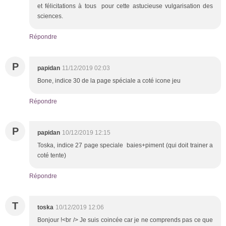
et félicitations à tous pour cette astucieuse vulgarisation des
sciences.
Répondre
P
papidan
11/12/2019 02:03
Bone, indice 30 de la page spéciale a coté icone jeu
Répondre
P
papidan
10/12/2019 12:15
Toska, indice 27 page speciale baies+piment (qui doit trainer a
coté tente)
Répondre
T
toska
10/12/2019 12:06
Bonjour !<br /> Je suis coincée car je ne comprends pas ce que