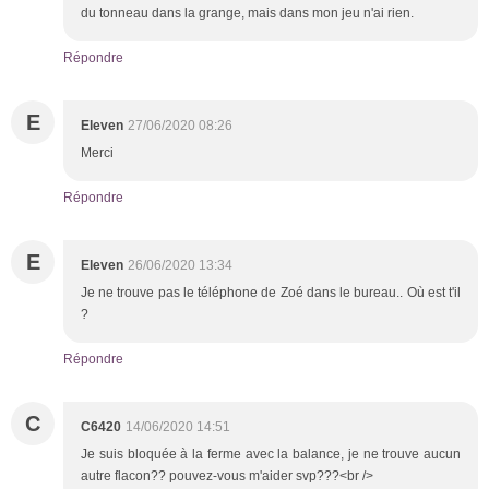
du tonneau dans la grange, mais dans mon jeu n'ai rien.
Répondre
E
Eleven
27/06/2020 08:26
Merci
Répondre
E
Eleven
26/06/2020 13:34
Je ne trouve pas le téléphone de Zoé dans le bureau.. Où est t'il
?
Répondre
C
C6420
14/06/2020 14:51
Je suis bloquée à la ferme avec la balance, je ne trouve aucun
autre flacon?? pouvez-vous m'aider svp???<br />