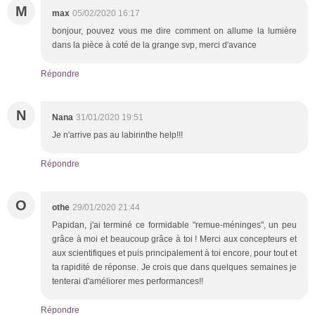
M
max
05/02/2020 16:17
bonjour, pouvez vous me dire comment on allume la lumière
dans la pièce à coté de la grange svp, merci d'avance
Répondre
N
Nana
31/01/2020 19:51
Je n'arrive pas au labirinthe help!!!
Répondre
O
othe
29/01/2020 21:44
Papidan, j'ai terminé ce formidable "remue-méninges", un peu
grâce à moi et beaucoup grâce à toi ! Merci aux concepteurs et
aux scientifiques et puis principalement à toi encore, pour tout et
ta rapidité de réponse. Je crois que dans quelques semaines je
tenterai d'améliorer mes performances!!
Répondre