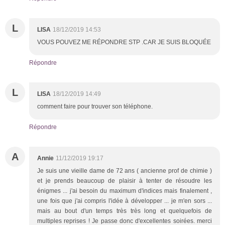
L
LISA
18/12/2019 14:53
VOUS POUVEZ ME RÉPONDRE STP .CAR JE SUIS BLOQUÉE
Répondre
L
LISA
18/12/2019 14:49
comment faire pour trouver son téléphone.
Répondre
A
Annie
11/12/2019 19:17
Je suis une vieille dame de 72 ans ( ancienne prof de chimie )
et je prends beaucoup de plaisir à tenter de résoudre les
énigmes ... j'ai besoin du maximum d'indices mais finalement ,
une fois que j'ai compris l'idée à développer ... je m'en sors ...
mais au bout d'un temps très très long et quelquefois de
multiples reprises ! Je passe donc d'excellentes soirées. merci