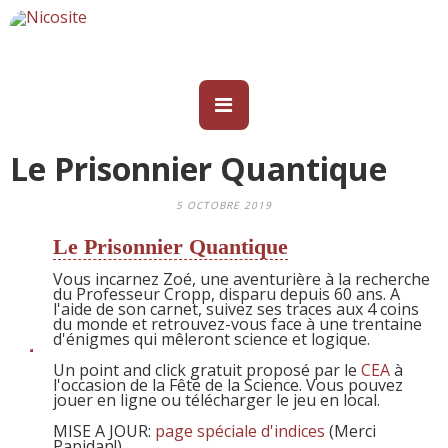
Le Prisonnier Quantique
5 OCTOBRE 2019
Le Prisonnier Quantique
Vous incarnez Zoé, une aventurière à la recherche
du Professeur Cropp, disparu depuis 60 ans. A
l'aide de son carnet, suivez ses traces aux 4 coins
du monde et retrouvez-vous face à une trentaine
d'énigmes qui mêleront science et logique.
Un point and click gratuit proposé par le
CEA
à
l'occasion de la Fête de la Science. Vous pouvez
jouer en ligne ou télécharger le jeu en local.
MISE A JOUR:
page spéciale d'indices
(Merci
Papidan!)