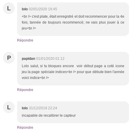
L
lolo
02/01/2020 19:45
<br /> c'est plate, était enregistré et doit recommencer pour la 4e
fois; tannée de toujours recommencé; ne vais plus jouer à ce
jeu<br />
Répondre
P
papidan
01/01/2020 01:12
Lolo salut, si tu bloques encore voir début page a coté icone
jeu la page spéciale indices<br /> pour que débute bien l'année
voici indice<br />
Répondre
L
lolo
31/12/2019 22:24
incapable de recalibrer le capteur
Répondre