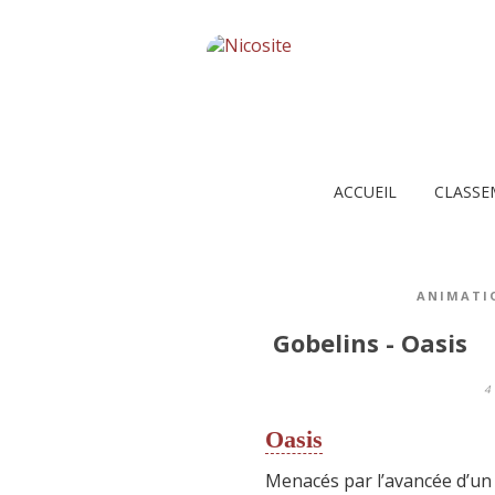
ACCUEIL
CLASSE
ANIMATI
Gobelins - Oasis
4
Oasis
Menacés par l’avancée d’un d