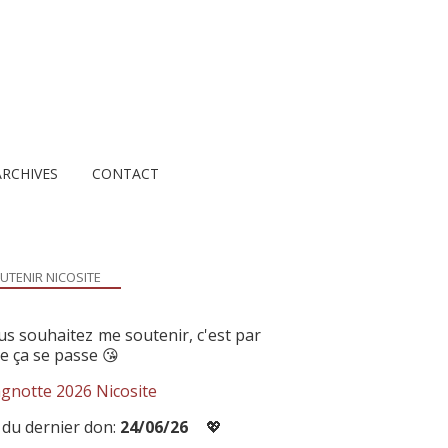
ARCHIVES
CONTACT
UTENIR NICOSITE
us souhaitez me soutenir, c'est par
ue ça se passe 😘
gnotte 2026 Nicosite
 du dernier don:
24/06/26
💖