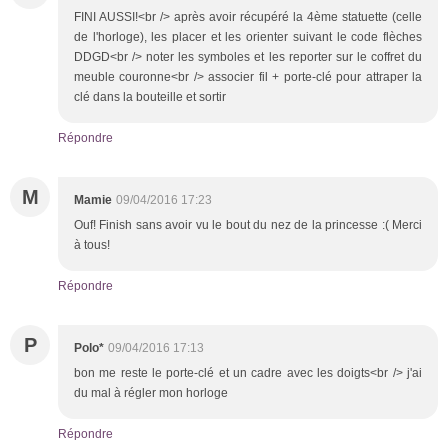
FINI AUSSI!<br /> après avoir récupéré la 4ème statuette (celle
de l'horloge), les placer et les orienter suivant le code flèches
DDGD<br /> noter les symboles et les reporter sur le coffret du
meuble couronne<br /> associer fil + porte-clé pour attraper la
clé dans la bouteille et sortir
Répondre
M
Mamie
09/04/2016 17:23
Ouf! Finish sans avoir vu le bout du nez de la princesse :( Merci
à tous!
Répondre
P
Polo*
09/04/2016 17:13
bon me reste le porte-clé et un cadre avec les doigts<br /> j'ai
du mal à régler mon horloge
Répondre