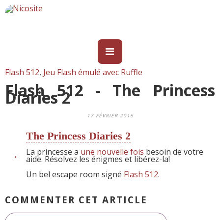
Flash 512
,
Jeu Flash émulé avec Ruffle
Flash 512 - The Princess
Diaries 2
17 FÉVRIER 2016
The Princess Diaries 2
La princesse a
une nouvelle fois
besoin de votre
aide. Résolvez les énigmes et libérez-la!
Un bel escape room signé
Flash 512
.
COMMENTER CET ARTICLE