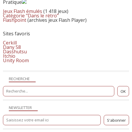
Pratique
Jeux Flash émulés
(1 418 jeux)
Catégorie "Dans le rétro"
Flashpoint
(archives jeux Flash Player)
Sites favoris
Cerkill
Dany 58
Dasshutsu
Itchio
Unity Room
RECHERCHE
NEWSLETTER