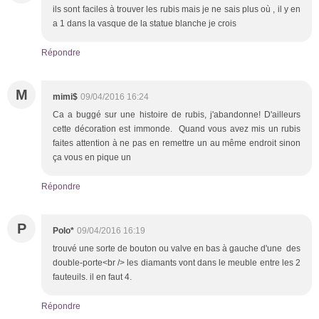
ils sont faciles à trouver les rubis mais je ne sais plus où , il y en
a 1 dans la vasque de la statue blanche je crois
Répondre
M
mimi$
09/04/2016 16:24
Ca a buggé sur une histoire de rubis, j'abandonne! D'ailleurs
cette décoration est immonde. Quand vous avez mis un rubis
faites attention à ne pas en remettre un au même endroit sinon
ça vous en pique un
Répondre
P
Polo*
09/04/2016 16:19
trouvé une sorte de bouton ou valve en bas à gauche d'une des
double-porte<br /> les diamants vont dans le meuble entre les 2
fauteuils. il en faut 4.
Répondre