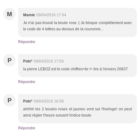
M
Mamie
09/04/2016 17:04
Je n'ai pas trouvé la boule rose :( Je bloque complètement avec
le code de 4 lettres au-dessus de la couronne...
Répondre
P
Polo*
09/04/2016 17:03
la pierre LEBOZ est le code chiffres<br /> lire à l'envers 20837
Répondre
P
Polo*
09/04/2016 16:59
ahhhh les 2 boules roses et jaunes vont sur l'horloge! on peut
ainsi régler l'heure suivant l'indice boule
Répondre