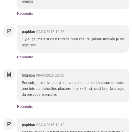
prends
Répondre
P
papidan
09/04/2016 19:35
il y a ça, mais si c'est l’indice pour l'heure ,même trouvée je ne
pige pas
Répondre
M
Mitsilou
09/04/2016 18:50
Bonsoir, je n'arrive pas à trouver la bonne combinaison du code
une fois les statuettes placées ! <br /> Si, si, c'est bon, la magie
du post opère encore.
Répondre
P
papidan
09/04/2016 18:13