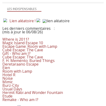
LES INDISPENSABLES
Lien aléatoire !
Les derniers commentaires
:
(mis à jour le 06/08/26)
Where is 2011?
Magic Island Escape 10
Escape Game: Room with Lamp
Cube Escape: The Cave
Gift - Who am I?
Cube Escape: The Cave
F. H. Memento: Buried Things
Deretaraano Escape
Eien
Room with Lamp
Hotel R
Noise
Mimic
Burz-City
Usual Days
Hermit Rabi and Wonder Fountain
Etude
Remake - Who am I?