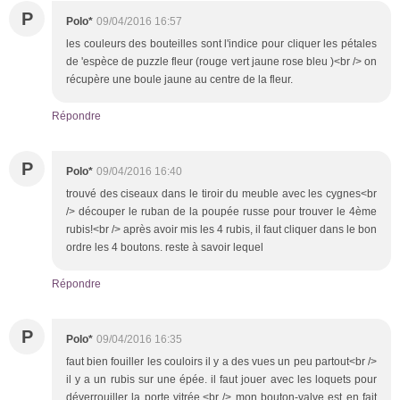
P
Polo*
09/04/2016 16:57
les couleurs des bouteilles sont l'indice pour cliquer les pétales
de 'espèce de puzzle fleur (rouge vert jaune rose bleu )<br /> on
récupère une boule jaune au centre de la fleur.
Répondre
P
Polo*
09/04/2016 16:40
trouvé des ciseaux dans le tiroir du meuble avec les cygnes<br
/> découper le ruban de la poupée russe pour trouver le 4ème
rubis!<br /> après avoir mis les 4 rubis, il faut cliquer dans le bon
ordre les 4 boutons. reste à savoir lequel
Répondre
P
Polo*
09/04/2016 16:35
faut bien fouiller les couloirs il y a des vues un peu partout<br />
il y a un rubis sur une épée. il faut jouer avec les loquets pour
déverrouiller la porte vitrée.<br /> mon bouton-valve est en fait