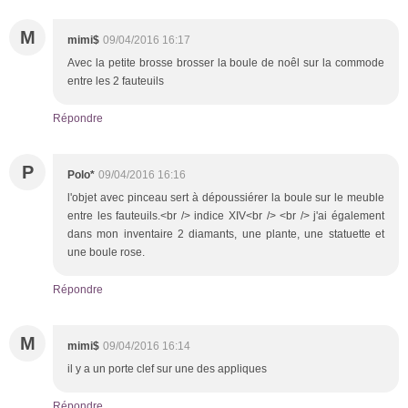
M
mimi$
09/04/2016 16:17
Avec la petite brosse brosser la boule de noêl sur la commode
entre les 2 fauteuils
Répondre
P
Polo*
09/04/2016 16:16
l'objet avec pinceau sert à dépoussiérer la boule sur le meuble
entre les fauteuils.<br /> indice XIV<br /> <br /> j'ai également
dans mon inventaire 2 diamants, une plante, une statuette et
une boule rose.
Répondre
M
mimi$
09/04/2016 16:14
il y a un porte clef sur une des appliques
Répondre