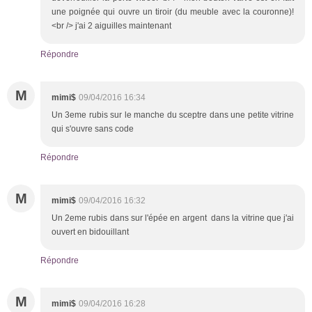
une poignée qui ouvre un tiroir (du meuble avec la couronne)!
<br /> j'ai 2 aiguilles maintenant
Répondre
M
mimi$
09/04/2016 16:34
Un 3eme rubis sur le manche du sceptre dans une petite vitrine
qui s'ouvre sans code
Répondre
M
mimi$
09/04/2016 16:32
Un 2eme rubis dans sur l'épée en argent dans la vitrine que j'ai
ouvert en bidouillant
Répondre
M
mimi$
09/04/2016 16:28