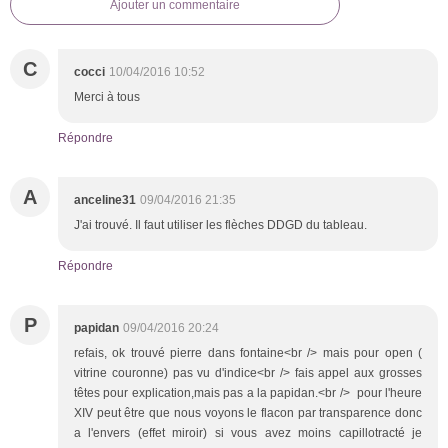
Ajouter un commentaire
C
cocci
10/04/2016 10:52
Merci à tous
Répondre
A
anceline31
09/04/2016 21:35
J'ai trouvé. Il faut utiliser les flèches DDGD du tableau.
Répondre
P
papidan
09/04/2016 20:24
refais, ok trouvé pierre dans fontaine<br /> mais pour open (
vitrine couronne) pas vu d'indice<br /> fais appel aux grosses
têtes pour explication,mais pas a la papidan.<br /> pour l'heure
XIV peut être que nous voyons le flacon par transparence donc
a l'envers (effet miroir) si vous avez moins capillotracté je