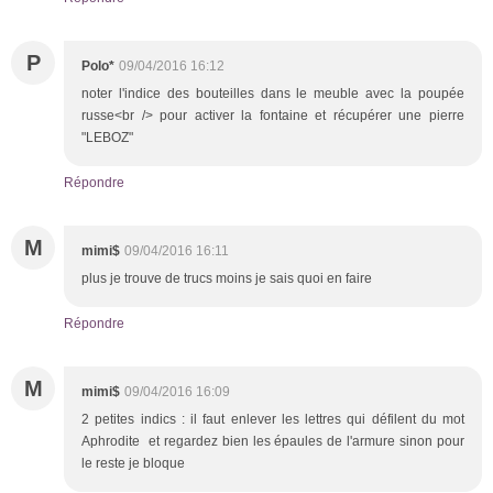
P
Polo*
09/04/2016 16:12
noter l'indice des bouteilles dans le meuble avec la poupée
russe<br /> pour activer la fontaine et récupérer une pierre
"LEBOZ"
Répondre
M
mimi$
09/04/2016 16:11
plus je trouve de trucs moins je sais quoi en faire
Répondre
M
mimi$
09/04/2016 16:09
2 petites indics : il faut enlever les lettres qui défilent du mot
Aphrodite et regardez bien les épaules de l'armure sinon pour
le reste je bloque