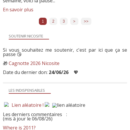
semaine, voici la pause...
En savoir plus
1
2
3
>
>>
SOUTENIR NICOSITE
Si vous souhaitez me soutenir, c'est par ici que ça se
passe 😘
🎁
Cagnotte 2026 Nicosite
Date du dernier don:
24/06/26
💖
LES INDISPENSABLES
Lien aléatoire !
Les derniers commentaires
:
(mis à jour le 06/08/26)
Where is 2011?