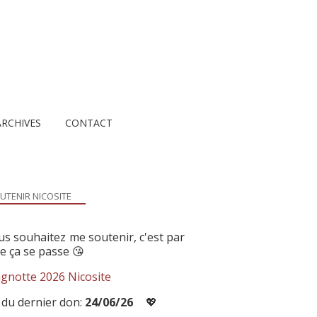
ARCHIVES
CONTACT
UTENIR NICOSITE
us souhaitez me soutenir, c'est par
ue ça se passe 😘
gnotte 2026 Nicosite
 du dernier don:
24/06/26
💖