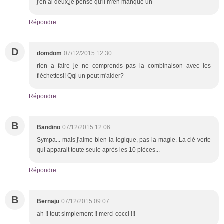
j'en ai deux,je pense qu'il m'en manque un
Répondre
D
domdom
07/12/2015 12:30
rien a faire je ne comprends pas la combinaison avec les
fléchettes!! Qql un peut m'aider?
Répondre
B
Bandino
07/12/2015 12:06
Sympa... mais j'aime bien la logique, pas la magie. La clé verte
qui apparait toute seule après les 10 pièces...
Répondre
B
Bernaju
07/12/2015 09:07
ah !! tout simplement !! merci cocci !!!