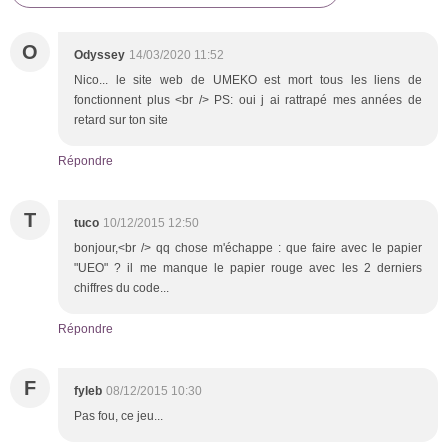
O
Odyssey
14/03/2020 11:52
Nico... le site web de UMEKO est mort tous les liens de
fonctionnent plus <br /> PS: oui j ai rattrapé mes années de
retard sur ton site
Répondre
T
tuco
10/12/2015 12:50
bonjour,<br /> qq chose m'échappe : que faire avec le papier
"UEO" ? il me manque le papier rouge avec les 2 derniers
chiffres du code...
Répondre
F
fyleb
08/12/2015 10:30
Pas fou, ce jeu...