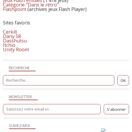
Jeux Flash émulés
(1 418 jeux)
Catégorie "Dans le rétro"
Flashpoint
(archives jeux Flash Player)
Sites favoris
Cerkill
Dany 58
Dasshutsu
Itchio
Unity Room
RECHERCHE
NEWSLETTER
SUIVEZ-MOI