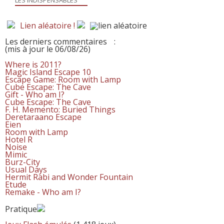
Lien aléatoire !
Les derniers commentaires
:
(mis à jour le 06/08/26)
Where is 2011?
Magic Island Escape 10
Escape Game: Room with Lamp
Cube Escape: The Cave
Gift - Who am I?
Cube Escape: The Cave
F. H. Memento: Buried Things
Deretaraano Escape
Eien
Room with Lamp
Hotel R
Noise
Mimic
Burz-City
Usual Days
Hermit Rabi and Wonder Fountain
Etude
Remake - Who am I?
Pratique