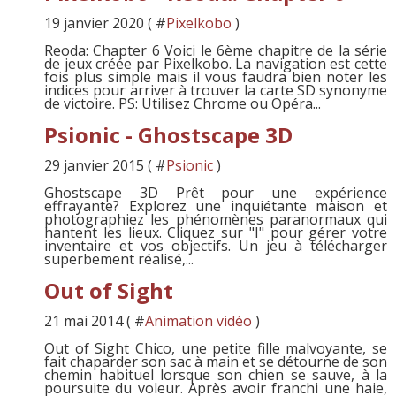
19 janvier 2020 ( #
Pixelkobo
)
Reoda: Chapter 6 Voici le 6ème chapitre de la série
de jeux créée par Pixelkobo. La navigation est cette
fois plus simple mais il vous faudra bien noter les
indices pour arriver à trouver la carte SD synonyme
de victoire. PS: Utilisez Chrome ou Opéra...
Psionic - Ghostscape 3D
29 janvier 2015 ( #
Psionic
)
Ghostscape 3D Prêt pour une expérience
effrayante? Explorez une inquiétante maison et
photographiez les phénomènes paranormaux qui
hantent les lieux. Cliquez sur "I" pour gérer votre
inventaire et vos objectifs. Un jeu à télécharger
superbement réalisé,...
Out of Sight
21 mai 2014 ( #
Animation vidéo
)
Out of Sight Chico, une petite fille malvoyante, se
fait chaparder son sac à main et se détourne de son
chemin habituel lorsque son chien se sauve, à la
poursuite du voleur. Après avoir franchi une haie,