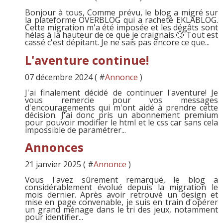
Bonjour à tous, Comme prévu, le blog a migré sur
la plateforme OVERBLOG qui a racheté EKLABLOG.
Cette migration m'a été imposée et les dégâts sont
hélas à la hauteur de ce que je craignais.🙄 Tout est
cassé c'est dépitant. Je ne sais pas encore ce que...
L'aventure continue!
07 décembre 2024 ( #
Annonce
)
J'ai finalement décidé de continuer l'aventure! Je
vous remercie pour vos messages
d'encouragements qui m'ont aidé à prendre cette
décision. J'ai donc pris un abonnement premium
pour pouvoir modifier le html et le css car sans cela
impossible de paramétrer...
Annonces
21 janvier 2025 ( #
Annonce
)
Vous l'avez sûrement remarqué, le blog a
considérablement évolué depuis la migration le
mois dernier. Après avoir retrouvé un design et
mise en page convenable, je suis en train d'opérer
un grand ménage dans le tri des jeux, notamment
pour identifier...