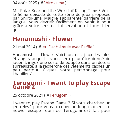
04 août 2025 ( #
Shirokuma
)
Mr. Polar Bear and the World of Killing Time 5 Voici
le 5ème épisode de cette série de jeux proposée
par Shirokuma. Malgré l'apparente barrière de la
langue, vous devriez facilement en venir à bout
grâce à votre sens de l'observation et l'ours bleu
qui...
Hanamushi - Flower
21 mai 2014 ( #
Jeu Flash émulé avec Ruffle
)
Hanamushi - Flower Voici un des jeux les plus
étranges auquel il vous sera peut-être donné de
jouer! Dirigez une sorte de poupée dans un décors
surréaliste, à la recherche des vêtements cachés un
peu partout. Cliquez votre personnage pour
l'habiller à...
Terugomi - I want to play Escape
Game 2
25 octobre 2021 ( #
Terugomi
)
I want to play Escape Game 2 Si vous cherchez un
jeu relevé pour vous occuper un long moment, ce
nouvel escape room de Terugomi est fait pour