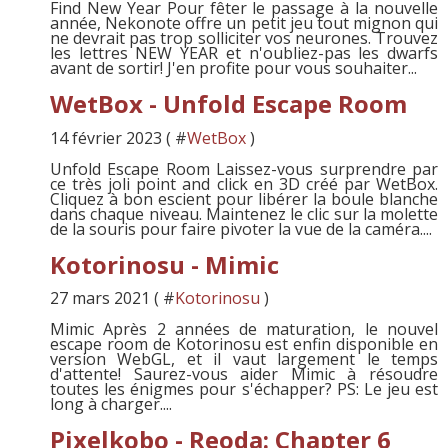
Find New Year Pour fêter le passage à la nouvelle
année, Nekonote offre un petit jeu tout mignon qui
ne devrait pas trop solliciter vos neurones. Trouvez
les lettres NEW YEAR et n'oubliez-pas les dwarfs
avant de sortir! J'en profite pour vous souhaiter...
WetBox - Unfold Escape Room
14 février 2023 ( #
WetBox
)
Unfold Escape Room Laissez-vous surprendre par
ce très joli point and click en 3D créé par WetBox.
Cliquez à bon escient pour libérer la boule blanche
dans chaque niveau. Maintenez le clic sur la molette
de la souris pour faire pivoter la vue de la caméra....
Kotorinosu - Mimic
27 mars 2021 ( #
Kotorinosu
)
Mimic Après 2 années de maturation, le nouvel
escape room de Kotorinosu est enfin disponible en
version WebGL, et il vaut largement le temps
d'attente! Saurez-vous aider Mimic à résoudre
toutes les énigmes pour s'échapper? PS: Le jeu est
long à charger....
Pixelkobo - Reoda: Chapter 6