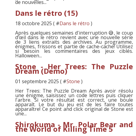
de nouvelles...
Dans le rétro (15)
18 octobre 2025 ( #
Dans le rétro
)
Après quelques semaines d'interruption 😅, le coup
d’œil dans le rétro revient avec une nouvelle série
de 3 liens extraits des archives. Au programme,
énigmes, frissons et partie de cache-cache! Utilisez
si besoin les commentaires des jeux ciblés.
Halloween...
Stone - Her Trees: The Puzzle
Dream (Demo)
01 septembre 2025 ( #
Stone
)
Her Trees: The Puzzle Dream Après avoir résolu
une énigme, saisissez un code lettres puis cliquer
l'arbre. Si votre résultat est correct, une boule
apparaît. Le but du jeu est de les faire toutes
apparaître! Ce point and click original de Stone est
une...
Shirokuma - Mr. Polar Bear and
the World of Killing Time 5