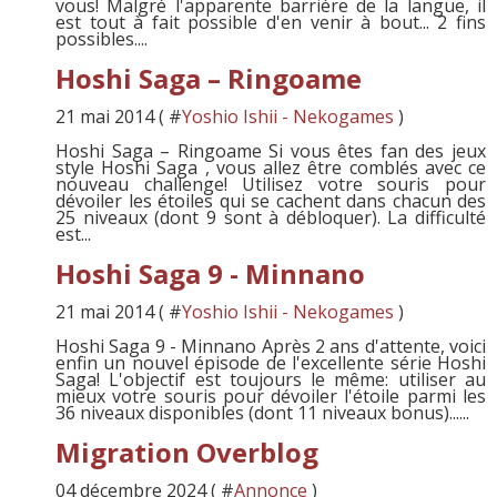
vous! Malgré l'apparente barrière de la langue, il
est tout à fait possible d'en venir à bout... 2 fins
possibles....
Hoshi Saga – Ringoame
21 mai 2014 ( #
Yoshio Ishii - Nekogames
)
Hoshi Saga – Ringoame Si vous êtes fan des jeux
style Hoshi Saga , vous allez être comblés avec ce
nouveau challenge! Utilisez votre souris pour
dévoiler les étoiles qui se cachent dans chacun des
25 niveaux (dont 9 sont à débloquer). La difficulté
est...
Hoshi Saga 9 - Minnano
21 mai 2014 ( #
Yoshio Ishii - Nekogames
)
Hoshi Saga 9 - Minnano Après 2 ans d'attente, voici
enfin un nouvel épisode de l'excellente série Hoshi
Saga! L'objectif est toujours le même: utiliser au
mieux votre souris pour dévoiler l'étoile parmi les
36 niveaux disponibles (dont 11 niveaux bonus)......
Migration Overblog
04 décembre 2024 ( #
Annonce
)