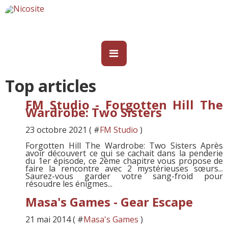
Top articles
FM Studio - Forgotten Hill The
Wardrobe: Two Sisters
23 octobre 2021 ( #
FM Studio
)
Forgotten Hill The Wardrobe: Two Sisters Après
avoir découvert ce qui se cachait dans la penderie
du 1er épisode, ce 2ème chapitre vous propose de
faire la rencontre avec 2 mystérieuses sœurs...
Saurez-vous garder votre sang-froid pour
résoudre les énigmes...
Masa's Games - Gear Escape
21 mai 2014 ( #
Masa's Games
)