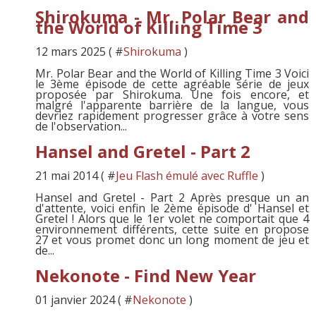
Shirokuma - Mr. Polar Bear and
the World of Killing Time 3
12 mars 2025 ( #
Shirokuma
)
Mr. Polar Bear and the World of Killing Time 3 Voici
le 3ème épisode de cette agréable série de jeux
proposée par Shirokuma. Une fois encore, et
malgré l'apparente barrière de la langue, vous
devriez rapidement progresser grâce à votre sens
de l'observation...
Hansel and Gretel - Part 2
21 mai 2014 ( #
Jeu Flash émulé avec Ruffle
)
Hansel and Gretel - Part 2 Après presque un an
d'attente, voici enfin le 2ème épisode d' Hansel et
Gretel ! Alors que le 1er volet ne comportait que 4
environnement différents, cette suite en propose
27 et vous promet donc un long moment de jeu et
de...
Nekonote - Find New Year
01 janvier 2024 ( #
Nekonote
)