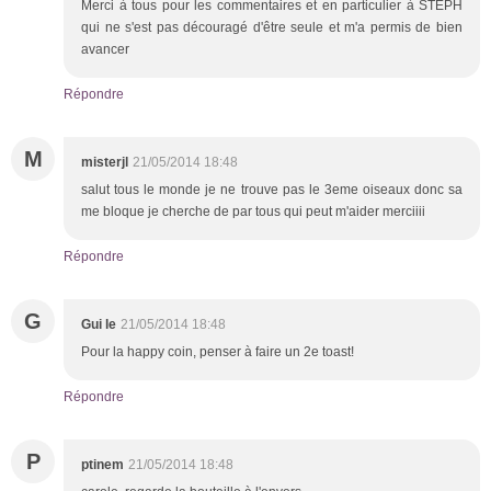
Merci à tous pour les commentaires et en particulier à STEPH
qui ne s'est pas découragé d'être seule et m'a permis de bien
avancer
Répondre
M
misterjl
21/05/2014 18:48
salut tous le monde je ne trouve pas le 3eme oiseaux donc sa
me bloque je cherche de par tous qui peut m'aider merciiii
Répondre
G
Gui le
21/05/2014 18:48
Pour la happy coin, penser à faire un 2e toast!
Répondre
P
ptinem
21/05/2014 18:48