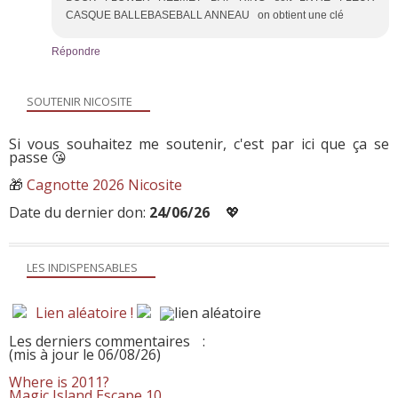
CASQUE BALLEBASEBALL ANNEAU on obtient une clé
Répondre
SOUTENIR NICOSITE
Si vous souhaitez me soutenir, c'est par ici que ça se
passe 😘
🎁
Cagnotte 2026 Nicosite
Date du dernier don:
24/06/26
💖
LES INDISPENSABLES
Lien aléatoire !
Les derniers commentaires
:
(mis à jour le 06/08/26)
Where is 2011?
Magic Island Escape 10