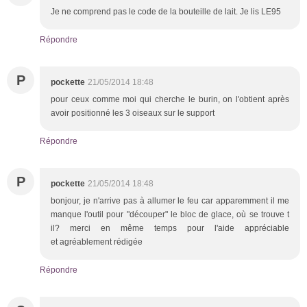
Je ne comprend pas le code de la bouteille de lait. Je lis LE95
Répondre
P
pockette
21/05/2014 18:48
pour ceux comme moi qui cherche le burin, on l'obtient après
avoir positionné les 3 oiseaux sur le support
Répondre
P
pockette
21/05/2014 18:48
bonjour, je n'arrive pas à allumer le feu car apparemment il me
manque l'outil pour "découper" le bloc de glace, où se trouve t
il? merci en même temps pour l'aide appréciable
et agréablement rédigée
Répondre