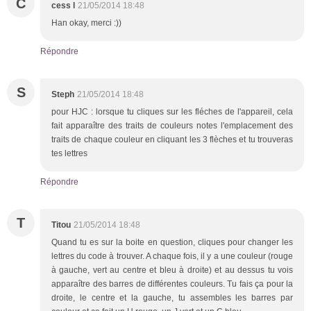
C
cess l
21/05/2014 18:48
Han okay, merci :))
Répondre
S
Steph
21/05/2014 18:48
pour HJC : lorsque tu cliques sur les fléches de l'appareil, cela
fait apparaître des traits de couleurs notes l'emplacement des
traits de chaque couleur en cliquant les 3 flèches et tu trouveras
tes lettres
Répondre
T
Titou
21/05/2014 18:48
Quand tu es sur la boite en question, cliques pour changer les
lettres du code à trouver. A chaque fois, il y a une couleur (rouge
à gauche, vert au centre et bleu à droite) et au dessus tu vois
apparaître des barres de différentes couleurs. Tu fais ça pour la
droite, le centre et la gauche, tu assembles les barres par