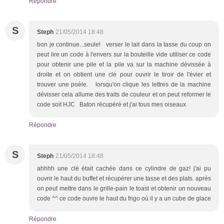
Répondre
S
Steph
21/05/2014 18:48
bon je continue...seule! verser le lait dans la tasse du coup on
peut lire un code à l'envers sur la bouteille vide utiliser ce code
pour obtenir une pile et la pile va sur la machine dévissée à
droite et on obtient une clé pour ouvrir le tiroir de l'évier et
trouver une poèle. lorsqu'on clique les lettres de la machine
dévisser cela allume des traits de couleur et on peut reformer le
code soit HJC Baton récupéré et j'ai tous mes oiseaux
Répondre
S
Steph
21/05/2014 18:48
ahhhh une clé était cachée dans ce cylindre de gaz! j'ai pu
ouvrir le haut du buffet et récupérer une tasse et des plats. après
on peut mettre dans le grille-pain le toast et obtenir un nouveau
code ^^ ce code ouvre le haut du frigo où il y a un cube de glace
Répondre