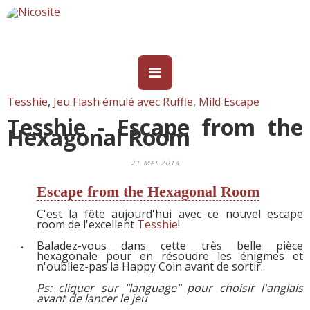
Tesshie
,
Jeu Flash émulé avec Ruffle
,
Mild Escape
Tesshie - Escape from the
Hexagonal Room
21 MAI 2014
Escape from the Hexagonal Room
C'est la fête aujourd'hui avec ce nouvel escape
room de l'excellent
Tesshie
!
Baladez-vous dans cette très belle pièce
hexagonale pour en résoudre les énigmes et
n'oubliez-pas la Happy Coin avant de sortir.
Ps: cliquer sur "language" pour choisir l'anglais
avant de lancer le jeu