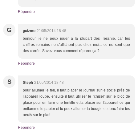
Répondre
G
guizmo
21/05/2014 18:48
bonjour, je ne peux jouer à la plupart des Tesshie, car les
chiffres romains ne s'affichent pas chez moi... ce ne sont que
des carrés. Savez-vous comment réparer ça ?
Répondre
S
Steph
21/05/2014 18:48
pour allumer le feu, il faut placer le journal sur le socle près de
l'appareil loupe. ensuite il faut utiliser le "chisel" sur le bloc de
glace pour en faire une lentille et la placer sur l'appareil ce qui
enflamme le papier et tu peux allumer ta bougie et donc faire tes
oeufs sur le plat!
Répondre