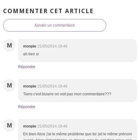
COMMENTER CET ARTICLE
Ajouter un commentaire
M
moopie
21/05/2014 18:48
ah ben si
Répondre
M
moopie
21/05/2014 18:48
Tiens c'est bizarre on voit pas mon commentaire???
Répondre
M
moopie
21/05/2014 18:48
Eh bien Alice j'ai le même problème que toi (et le même prénom