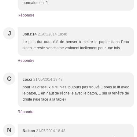
normalement ?
Répondre
J
Job3:14
21/05/2014 18:48
Le plus dur aura été de penser à mettre le papier dans l'eau
sinon le reste s'enchaine vraiment facilement pour une fois.
Répondre
C
cocci
21/05/2014 18:48
pour les oiseaux si tu n'as toujours pas trouvé 1 sous le lit avec
le baton, 1 en haut de l'échelle avec le baton, 1 sur la fenêtre de
droite (vue face à la table)
Répondre
N
Nelson
21/05/2014 18:48