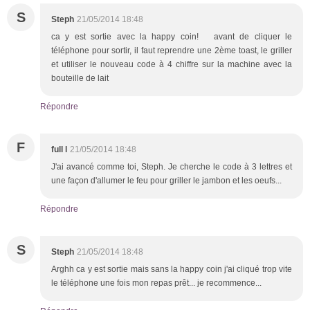
S
Steph
21/05/2014 18:48
ca y est sortie avec la happy coin! avant de cliquer le
téléphone pour sortir, il faut reprendre une 2ème toast, le griller
et utiliser le nouveau code à 4 chiffre sur la machine avec la
bouteille de lait
Répondre
F
full l
21/05/2014 18:48
J'ai avancé comme toi, Steph. Je cherche le code à 3 lettres et
une façon d'allumer le feu pour griller le jambon et les oeufs...
Répondre
S
Steph
21/05/2014 18:48
Arghh ca y est sortie mais sans la happy coin j'ai cliqué trop vite
le téléphone une fois mon repas prêt... je recommence...