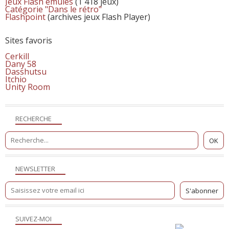
Jeux Flash émulés
(1 418 jeux)
Catégorie "Dans le rétro"
Flashpoint
(archives jeux Flash Player)
Sites favoris
Cerkill
Dany 58
Dasshutsu
Itchio
Unity Room
RECHERCHE
NEWSLETTER
SUIVEZ-MOI