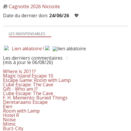
🎁
Cagnotte 2026 Nicosite
Date du dernier don:
24/06/26
💖
LES INDISPENSABLES
Lien aléatoire !
Les derniers commentaires
:
(mis à jour le 06/08/26)
Where is 2011?
Magic Island Escape 10
Escape Game: Room with Lamp
Cube Escape: The Cave
Gift - Who am I?
Cube Escape: The Cave
F. H. Memento: Buried Things
Deretaraano Escape
Eien
Room with Lamp
Hotel R
Noise
Mimic
Burz-City