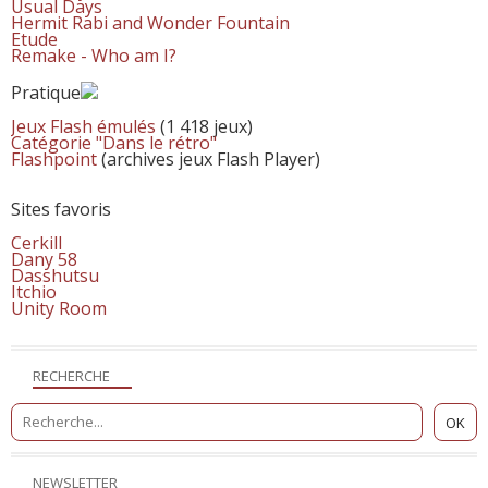
Usual Days
Hermit Rabi and Wonder Fountain
Etude
Remake - Who am I?
Pratique
Jeux Flash émulés
(1 418 jeux)
Catégorie "Dans le rétro"
Flashpoint
(archives jeux Flash Player)
Sites favoris
Cerkill
Dany 58
Dasshutsu
Itchio
Unity Room
RECHERCHE
NEWSLETTER