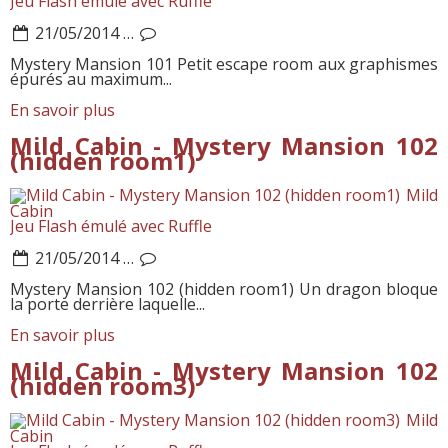
Jeu Flash émulé avec Ruffle
21/05/2014
…
Mystery Mansion 101 Petit escape room aux graphismes
épurés au maximum...
En savoir plus
Mild Cabin - Mystery Mansion 102
(hidden room1)
Mild
Cabin
Jeu Flash émulé avec Ruffle
21/05/2014
…
Mystery Mansion 102 (hidden room1) Un dragon bloque
la porte derrière laquelle...
En savoir plus
Mild Cabin - Mystery Mansion 102
(hidden room3)
Mild
Cabin