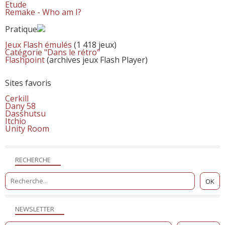
Etude
Remake - Who am I?
Pratique
Jeux Flash émulés
(1 418 jeux)
Catégorie "Dans le rétro"
Flashpoint
(archives jeux Flash Player)
Sites favoris
Cerkill
Dany 58
Dasshutsu
Itchio
Unity Room
RECHERCHE
NEWSLETTER