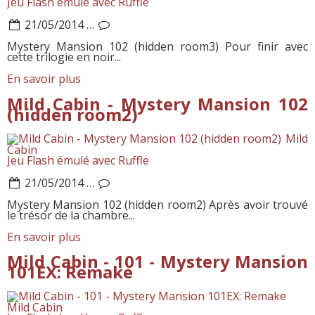
Jeu Flash émulé avec Ruffle
21/05/2014
…
Mystery Mansion 102 (hidden room3) Pour finir avec
cette trilogie en noir...
En savoir plus
Mild Cabin - Mystery Mansion 102
(hidden room2)
Mild
Cabin
Jeu Flash émulé avec Ruffle
21/05/2014
…
Mystery Mansion 102 (hidden room2) Après avoir trouvé
le trésor de la chambre...
En savoir plus
Mild Cabin - 101 - Mystery Mansion
101EX: Remake
Mild Cabin