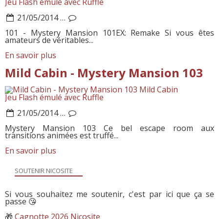
Jeu Flash émulé avec Ruffle
21/05/2014
…
101 - Mystery Mansion 101EX: Remake Si vous êtes
amateurs de véritables...
En savoir plus
Mild Cabin - Mystery Mansion 103
Mild Cabin
Jeu Flash émulé avec Ruffle
21/05/2014
…
Mystery Mansion 103 Ce bel escape room aux
transitions animées est truffé...
En savoir plus
SOUTENIR NICOSITE
Si vous souhaitez me soutenir, c'est par ici que ça se
passe 😘
🎁
Cagnotte 2026 Nicosite