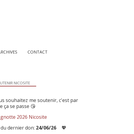
ARCHIVES
CONTACT
UTENIR NICOSITE
us souhaitez me soutenir, c'est par
ue ça se passe 😘
gnotte 2026 Nicosite
 du dernier don:
24/06/26
💖