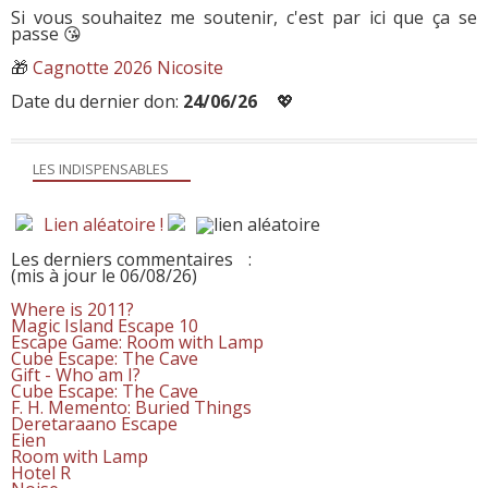
Si vous souhaitez me soutenir, c'est par ici que ça se
passe 😘
🎁
Cagnotte 2026 Nicosite
Date du dernier don:
24/06/26
💖
LES INDISPENSABLES
Lien aléatoire !
Les derniers commentaires
:
(mis à jour le 06/08/26)
Where is 2011?
Magic Island Escape 10
Escape Game: Room with Lamp
Cube Escape: The Cave
Gift - Who am I?
Cube Escape: The Cave
F. H. Memento: Buried Things
Deretaraano Escape
Eien
Room with Lamp
Hotel R