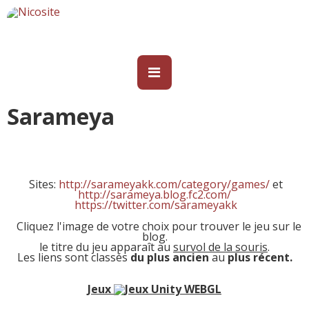
Sarameya
Sites:
http://sarameyakk.com/category/games/
et
http://sarameya.blog.fc2.com/
https://twitter.com/sarameyakk
Cliquez l'image de votre choix pour trouver le jeu sur le
blog.
le titre du jeu apparaît au
survol de la souris
.
Les liens sont classés
du plus ancien
au
plus récent.
Jeux