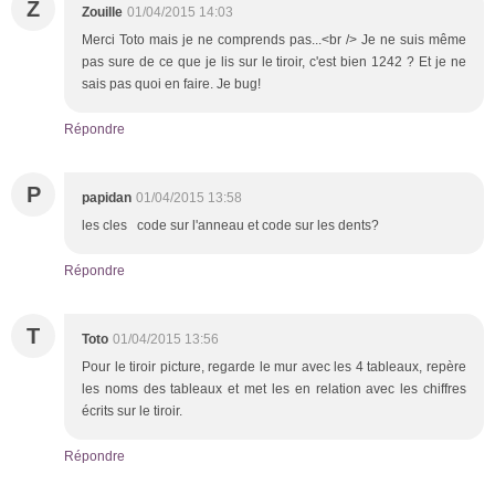
Z
Zouille
01/04/2015 14:03
Merci Toto mais je ne comprends pas...<br /> Je ne suis même
pas sure de ce que je lis sur le tiroir, c'est bien 1242 ? Et je ne
sais pas quoi en faire. Je bug!
Répondre
P
papidan
01/04/2015 13:58
les cles code sur l'anneau et code sur les dents?
Répondre
T
Toto
01/04/2015 13:56
Pour le tiroir picture, regarde le mur avec les 4 tableaux, repère
les noms des tableaux et met les en relation avec les chiffres
écrits sur le tiroir.
Répondre