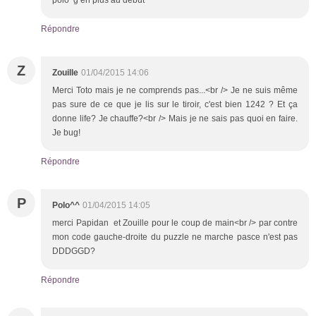
Répondre
Z
Zouille
01/04/2015 14:06
Merci Toto mais je ne comprends pas...<br /> Je ne suis même
pas sure de ce que je lis sur le tiroir, c'est bien 1242 ? Et ça
donne life? Je chauffe?<br /> Mais je ne sais pas quoi en faire.
Je bug!
Répondre
P
Polo^^
01/04/2015 14:05
merci Papidan et Zouille pour le coup de main<br /> par contre
mon code gauche-droite du puzzle ne marche pasce n'est pas
DDDGGD?
Répondre