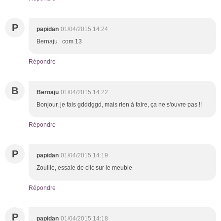
P
papidan
01/04/2015 14:24
Bernaju com 13
Répondre
B
Bernaju
01/04/2015 14:22
Bonjour, je fais gdddggd, mais rien à faire, ça ne s'ouvre pas !!
Répondre
P
papidan
01/04/2015 14:19
Zouille, essaie de clic sur le meuble
Répondre
P
papidan
01/04/2015 14:18