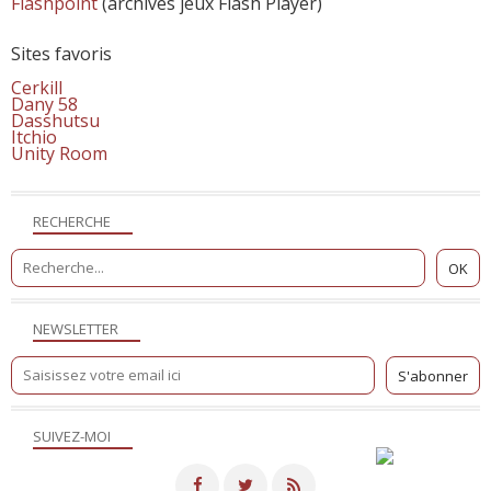
Flashpoint
(archives jeux Flash Player)
Sites favoris
Cerkill
Dany 58
Dasshutsu
Itchio
Unity Room
RECHERCHE
NEWSLETTER
SUIVEZ-MOI