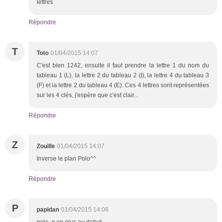
lettres
Répondre
T
Toto
01/04/2015 14:07
C'est bien 1242, ensuite il faut prendre la lettre 1 du nom du
tableau 1 (L), la lettre 2 du tableau 2 (I), la lettre 4 du tableau 3
(F) et la lettre 2 du tableau 4 (E). Ces 4 lettres sont représentées
sur les 4 clés, j'espère que c'est clair...
Répondre
Z
Zouille
01/04/2015 14:07
Inverse le plan Polo^^
Répondre
P
papidan
01/04/2015 14:06
polo g en plus au debut