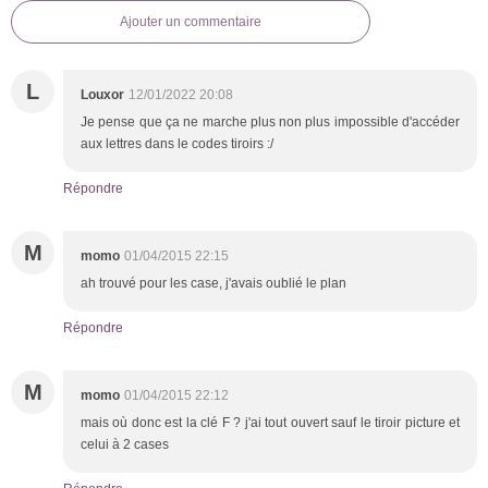
Ajouter un commentaire
L
Louxor
12/01/2022 20:08
Je pense que ça ne marche plus non plus impossible d'accéder
aux lettres dans le codes tiroirs :/
Répondre
M
momo
01/04/2015 22:15
ah trouvé pour les case, j'avais oublié le plan
Répondre
M
momo
01/04/2015 22:12
mais où donc est la clé F ? j'ai tout ouvert sauf le tiroir picture et
celui à 2 cases