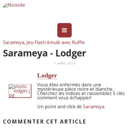
Sarameya
,
Jeu Flash émulé avec Ruffle
Sarameya - Lodger
1 AVRIL 2015
Lodger
Vous êtes enfermés dans une
mystérieuse pièce noire et blanche.
Cherchez les indices et rassemblez 5 clés
comment vous échapper!
Un point and click de
Sarameya
.
COMMENTER CET ARTICLE