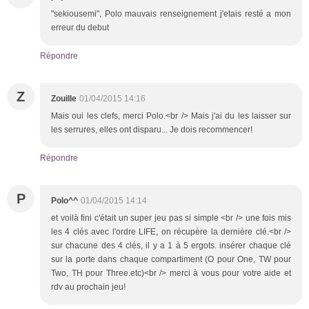
"sekiousemi", Polo mauvais renseignement j'etais resté a mon
erreur du debut
Répondre
Z
Zouille
01/04/2015 14:16
Mais oui les clefs, merci Polo.<br /> Mais j'ai du les laisser sur
les serrures, elles ont disparu... Je dois recommencer!
Répondre
P
Polo^^
01/04/2015 14:14
et voilà fini c'était un super jeu pas si simple <br /> une fois mis
les 4 clés avec l'ordre LIFE, on récupère la dernière clé.<br />
sur chacune des 4 clés, il y a 1 à 5 ergots. insérer chaque clé
sur la porte dans chaque compartiment (O pour One, TW pour
Two, TH pour Three.etc)<br /> merci à vous pour votre aide et
rdv au prochain jeu!