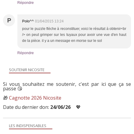
Répondre
P
Polo^^
01/04/2015 13:24
pour le puzzle flèche à reconstituer, voici le résultat à obtenir<br
/> on peut grimper sur les tuyaux pour avoir une vue d'en haut
de la pièce. il y a un message en morse sur le sol
Répondre
SOUTENIR NICOSITE
Si vous souhaitez me soutenir, c'est par ici que ça se
passe 😘
🎁
Cagnotte 2026 Nicosite
Date du dernier don:
24/06/26
💖
LES INDISPENSABLES