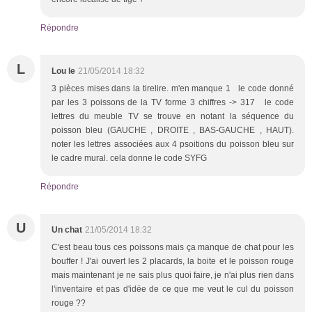
Répondre
L
Lou le
21/05/2014 18:32
3 pièces mises dans la tirelire. m'en manque 1 le code donné
par les 3 poissons de la TV forme 3 chiffres -> 317 le code
lettres du meuble TV se trouve en notant la séquence du
poisson bleu (GAUCHE , DROITE , BAS-GAUCHE , HAUT).
noter les lettres associées aux 4 psoitions du poisson bleu sur
le cadre mural. cela donne le code SYFG
Répondre
U
Un chat
21/05/2014 18:32
C'est beau tous ces poissons mais ça manque de chat pour les
bouffer ! J'ai ouvert les 2 placards, la boite et le poisson rouge
mais maintenant je ne sais plus quoi faire, je n'ai plus rien dans
l'inventaire et pas d'idée de ce que me veut le cul du poisson
rouge ??