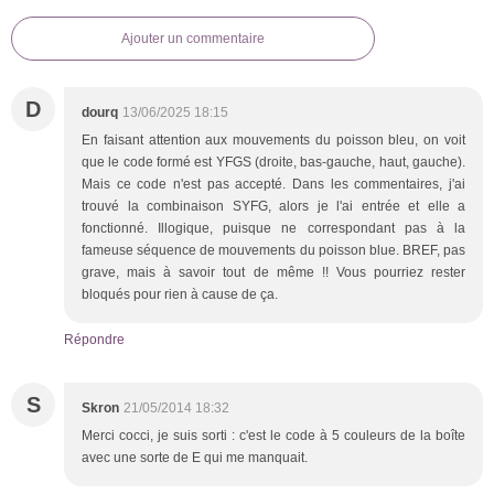
Ajouter un commentaire
D
dourq
13/06/2025 18:15
En faisant attention aux mouvements du poisson bleu, on voit
que le code formé est YFGS (droite, bas-gauche, haut, gauche).
Mais ce code n'est pas accepté. Dans les commentaires, j'ai
trouvé la combinaison SYFG, alors je l'ai entrée et elle a
fonctionné. Illogique, puisque ne correspondant pas à la
fameuse séquence de mouvements du poisson blue. BREF, pas
grave, mais à savoir tout de même !! Vous pourriez rester
bloqués pour rien à cause de ça.
Répondre
S
Skron
21/05/2014 18:32
Merci cocci, je suis sorti : c'est le code à 5 couleurs de la boîte
avec une sorte de E qui me manquait.