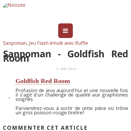
Sanpoman
,
Jeu Flash émulé avec Ruffle
Sanpoman - Goldfish Red
Room
21 MAI 2014
Goldfish Red Room
Profusion de jeux aujourd'hui et une nouvelle fois
il s'agit d'un challenge de qualité aux graphismes
soignés.
Parviendrez-vous à sortir de cette pièce où trône
un gros poisson-rouge tirelire?
COMMENTER CET ARTICLE