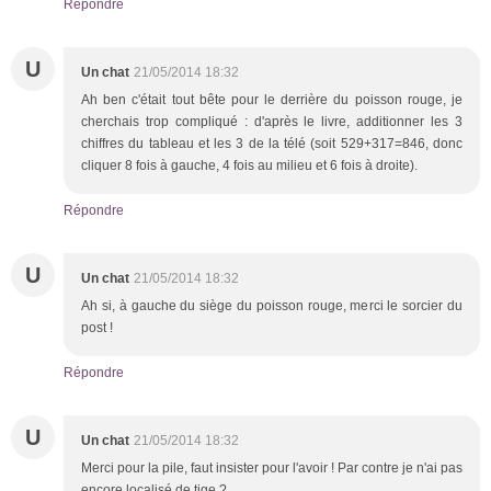
Répondre
U
Un chat
21/05/2014 18:32
Ah ben c'était tout bête pour le derrière du poisson rouge, je
cherchais trop compliqué : d'après le livre, additionner les 3
chiffres du tableau et les 3 de la télé (soit 529+317=846, donc
cliquer 8 fois à gauche, 4 fois au milieu et 6 fois à droite).
Répondre
U
Un chat
21/05/2014 18:32
Ah si, à gauche du siège du poisson rouge, merci le sorcier du
post !
Répondre
U
Un chat
21/05/2014 18:32
Merci pour la pile, faut insister pour l'avoir ! Par contre je n'ai pas
encore localisé de tige ?