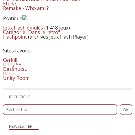
Etude
Remake - Who am I?
Pratique
Jeux Flash émulés
(1 418 jeux)
Catégorie "Dans le rétro"
Flashpoint
(archives jeux Flash Player)
Sites favoris
Cerkill
Dany 58
Dasshutsu
Itchio
Unity Room
RECHERCHE
NEWSLETTER