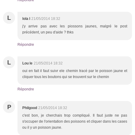
L
lola l
21/05/2014 18:32
j'y arrive pas avec les piossons jaunes, malgré le post
précédent, un peu d'aide ? thks
Répondre
L
Lou le
21/05/2014 18:32
oui en fait il faut suivr ele chemin tracé par le poisson jaune et
cliquer tous les boutons qui se trouvent sur le chemin
Répondre
P
Philgood
21/05/2014 18:32
c'est bon, je cherchais trop compliqué. Il faut juste ne pas
s'occuper de l'orientation des poissons et cliquer dans les cases
ou il y un poisson jaune.