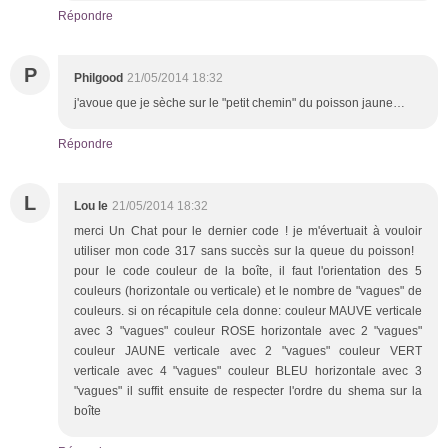
Répondre
P
Philgood
21/05/2014 18:32
j'avoue que je sèche sur le "petit chemin" du poisson jaune…
Répondre
L
Lou le
21/05/2014 18:32
merci Un Chat pour le dernier code ! je m'évertuait à vouloir
utiliser mon code 317 sans succès sur la queue du poisson!
pour le code couleur de la boîte, il faut l'orientation des 5
couleurs (horizontale ou verticale) et le nombre de "vagues" de
couleurs. si on récapitule cela donne: couleur MAUVE verticale
avec 3 "vagues" couleur ROSE horizontale avec 2 "vagues"
couleur JAUNE verticale avec 2 "vagues" couleur VERT
verticale avec 4 "vagues" couleur BLEU horizontale avec 3
"vagues" il suffit ensuite de respecter l'ordre du shema sur la
boîte