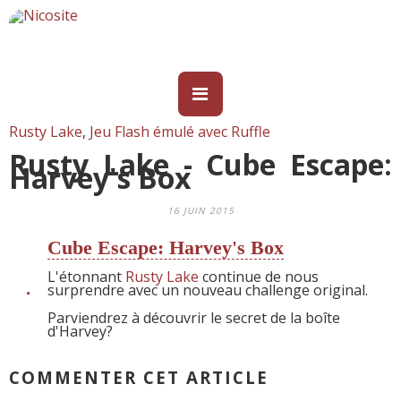
Rusty Lake
,
Jeu Flash émulé avec Ruffle
Rusty Lake - Cube Escape:
Harvey's Box
16 JUIN 2015
Cube Escape: Harvey's Box
L'étonnant
Rusty Lake
continue de nous
surprendre avec un nouveau challenge original.
Parviendrez à découvrir le secret de la boîte
d'Harvey?
COMMENTER CET ARTICLE