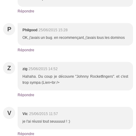
Répondre
P
Philgood
25/06/2015 15:28
OK, j'avais un bug. en recommençant, j'avais tous les dominos
Répondre
Z
zig
25/06/2015 14:52
Hahaha. Du coup je découvre "Johnny Rocketfingers". et c'est
trop sympa (Lien<br />
Répondre
V
Vic
25/06/2015 11:57
je l'ai réussi tout seuuuuul ! :)
Répondre