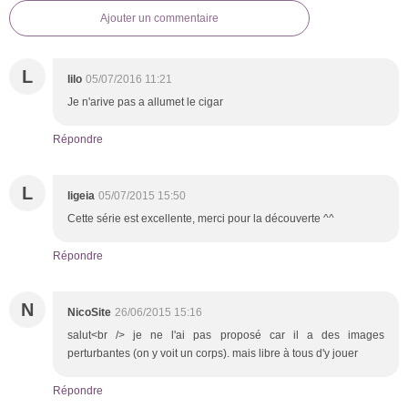
Ajouter un commentaire
L
lilo
05/07/2016 11:21
Je n'arive pas a allumet le cigar
Répondre
L
ligeia
05/07/2015 15:50
Cette série est excellente, merci pour la découverte ^^
Répondre
N
NicoSite
26/06/2015 15:16
salut<br /> je ne l'ai pas proposé car il a des images
perturbantes (on y voit un corps). mais libre à tous d'y jouer
Répondre