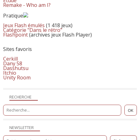
Etude
Remake - Who am I?
Pratique
Jeux Flash émulés
(1 418 jeux)
Catégorie "Dans le rétro"
Flashpoint
(archives jeux Flash Player)
Sites favoris
Cerkill
Dany 58
Dasshutsu
Itchio
Unity Room
RECHERCHE
NEWSLETTER