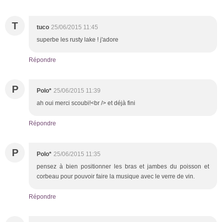
T
tuco
25/06/2015 11:45
superbe les rusty lake ! j'adore
Répondre
P
Polo*
25/06/2015 11:39
ah oui merci scoubi!<br /> et déjà fini
Répondre
P
Polo*
25/06/2015 11:35
pensez à bien positionner les bras et jambes du poisson et
corbeau pour pouvoir faire la musique avec le verre de vin.
Répondre