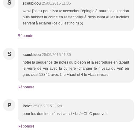
S
scoubidou
25/06/2015 11:35
wow! j'ai eu peur !<br /> accrocher l'épingle à nourrice au carton
puis baisser la corde en restant cliqué dessus<br /> les lucioles
servent à éclairer (ce qui est noir!) ;-)
Répondre
S
scoubidou
25/06/2015 11:30
noter la séquence de notes du pigeon et la reproduire en tapant
le verre de vin avec la cuillère (changer le niveau du vin) en
gros c'est 12341 avec 1 le +haut et 4 le +bas niveau.
Répondre
P
Polo*
25/06/2015 11:29
pour les dominos réussi aussi <br /> CLIC pour voir
Répondre