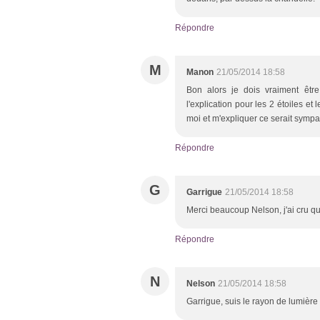
Répondre
M
Manon
21/05/2014 18:58
Bon alors je dois vraiment êtr
l'explication pour les 2 étoiles et 
moi et m'expliquer ce serait sympa.
Répondre
G
Garrigue
21/05/2014 18:58
Merci beaucoup Nelson, j'ai cru qu
Répondre
N
Nelson
21/05/2014 18:58
Garrigue, suis le rayon de lumière q