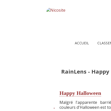
ACCUEIL
CLASSE
RainLens - Happy
Happy Halloween
Malgré l'apparente barr
couleurs d'Halloween est tou