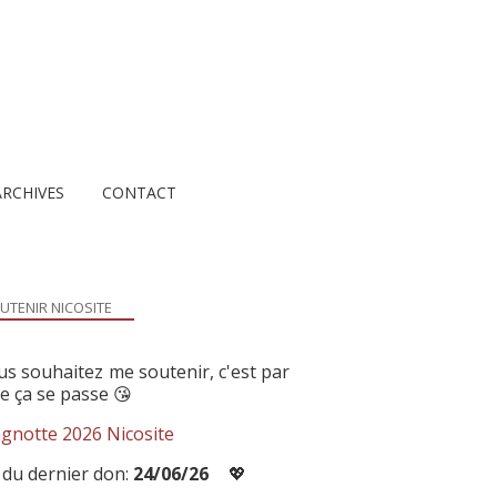
ARCHIVES
CONTACT
UTENIR NICOSITE
us souhaitez me soutenir, c'est par
ue ça se passe 😘
gnotte 2026 Nicosite
 du dernier don:
24/06/26
💖