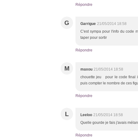
Répondre
G
Garrigue
21/05/2014 18:58
C'est sympa pour l'info du code ma
taper pour sortir
Répondre
M
maxou
21/05/2014 18:58
chouette jeu pour le code final il
puis compter le nombre de ces fig
Répondre
L
Leeloo
21/05/2014 18:58
Quelle gourde je fais j'avais mélang
Répondre