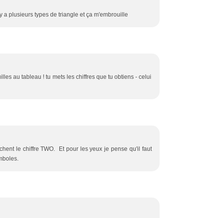
y a plusieurs types de triangle et ça m'embrouille
illes au tableau ! tu mets les chiffres que tu obtiens - celui
ichent le chiffre TWO. Et pour les yeux je pense qu'il faut
ymboles.