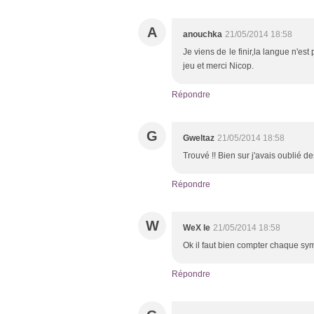
A
anouchka
21/05/2014 18:58
Je viens de le finir,la langue n'e
jeu et merci Nicop.
Répondre
G
Gweltaz
21/05/2014 18:58
Trouvé !! Bien sur j'avais oublié d
Répondre
W
WeX le
21/05/2014 18:58
Ok il faut bien compter chaque sym
Répondre