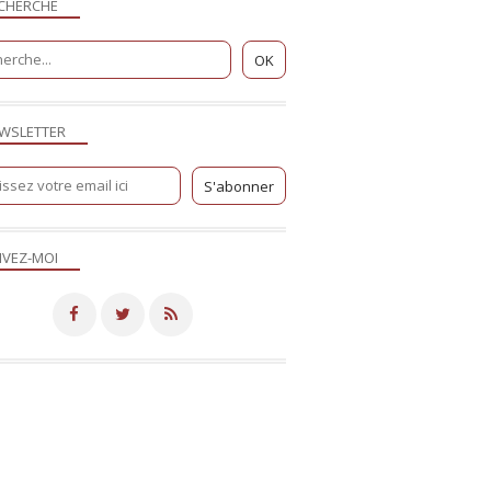
CHERCHE
WSLETTER
IVEZ-MOI