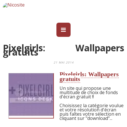
Pixelgirls: Wallpapers
gratuits
21 MAI 2014
Pixelgirls: Wallpapers
gratuits
Un site qui propose une
multitude de choix de fonds
d'écran gratuit !!
Choisissez la catégorie voulue
et votre résolution d'écran
puis faîtes votre sélection en
cliquant sur "download"...