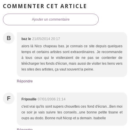
COMMENTER CET ARTICLE
Ajouter un commentaire
B
baz le
21/05/2014 20:17
alors là Nico chapeau bas. je connais ce site depuis quelques
temps et certains artistes sont extraordinaires. Je recommande
à tous ceux qui le visiteraient de ne pas se contenter de
télécharger les fonds d'écran, mais aussi de visiter les liens vers
les sites des artistes, ça vaut souvent la peine.
Répondre
F
Fripouille
07/01/2006 21:14
c'est vrai qu'ils sont supers chouettes ces fond d'écran...Ben moi
ce soir je vais suivre tes conseils...une bonne petite tisane et
oups au dodo. Bonne nuit Nicop et a demain. Isabelle
Répondre