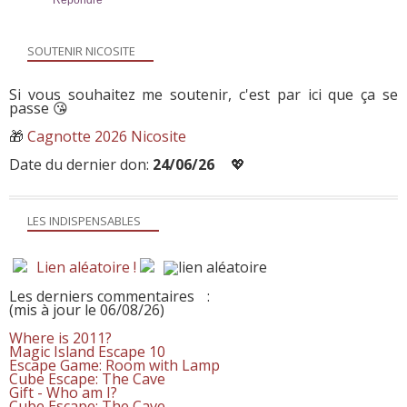
SOUTENIR NICOSITE
Si vous souhaitez me soutenir, c'est par ici que ça se
passe 😘
🎁
Cagnotte 2026 Nicosite
Date du dernier don:
24/06/26
💖
LES INDISPENSABLES
Lien aléatoire !
Les derniers commentaires
:
(mis à jour le 06/08/26)
Where is 2011?
Magic Island Escape 10
Escape Game: Room with Lamp
Cube Escape: The Cave
Gift - Who am I?
Cube Escape: The Cave