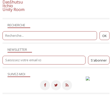
Dasshutsu
Itchio
Unity Room
RECHERCHE
NEWSLETTER
SUIVEZ-MOI
Merci de votre visite! - Hébergé par
Eklablog