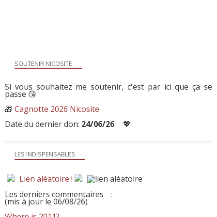
SOUTENIR NICOSITE
Si vous souhaitez me soutenir, c'est par ici que ça se
passe 😘
🎁
Cagnotte 2026 Nicosite
Date du dernier don:
24/06/26
💖
LES INDISPENSABLES
Lien aléatoire !
Les derniers commentaires
:
(mis à jour le 06/08/26)
Where is 2011?