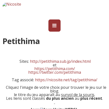
Petithima
Sites
:
http://petithima.sub.jp/index.html
et
https://petithima.com/
https://twitter.com/petithima
Tag associé:
https://nicosite.net/tag/petithima/
Cliquez l'image de votre choix pour trouver le jeu sur le
blog.
le titre du jeu apparaît au
survol de la souris
.
Les liens sont classés
du plus ancien
au
plus récent
.