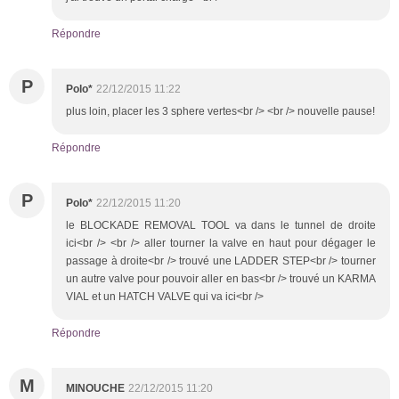
Répondre
P
Polo*
22/12/2015 11:22
plus loin, placer les 3 sphere vertes<br /> <br /> nouvelle pause!
Répondre
P
Polo*
22/12/2015 11:20
le BLOCKADE REMOVAL TOOL va dans le tunnel de droite
ici<br /> <br /> aller tourner la valve en haut pour dégager le
passage à droite<br /> trouvé une LADDER STEP<br /> tourner
un autre valve pour pouvoir aller en bas<br /> trouvé un KARMA
VIAL et un HATCH VALVE qui va ici<br />
Répondre
M
MINOUCHE
22/12/2015 11:20