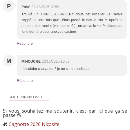
P
Polo*
22/12/2015 10:59
Trouvé un TRIPLE A BATTERY sous cet escalier (je l'avais
zappé la 1ère fois que j'étais passé ici)<br /> <br /> après le
portique des vector (voir comm 9 ) , on arrive ici<br /> cliquer au
fond derrière pour une vue cachée
Répondre
M
MINOUCHE
22/12/2015 10:59
Linsulator cap va ou ? je ne comprends pas
Répondre
SOUTENIR NICOSITE
Si vous souhaitez me soutenir, c'est par ici que ça se
passe 😘
🎁
Cagnotte 2026 Nicosite