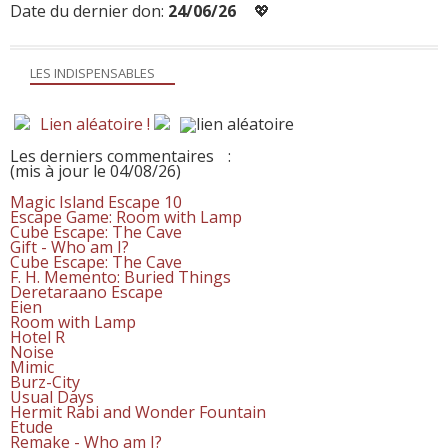
Date du dernier don:
24/06/26
💖
LES INDISPENSABLES
Lien aléatoire !
Les derniers commentaires
:
(mis à jour le 04/08/26)
Magic Island Escape 10
Escape Game: Room with Lamp
Cube Escape: The Cave
Gift - Who am I?
Cube Escape: The Cave
F. H. Memento: Buried Things
Deretaraano Escape
Eien
Room with Lamp
Hotel R
Noise
Mimic
Burz-City
Usual Days
Hermit Rabi and Wonder Fountain
Etude
Remake - Who am I?