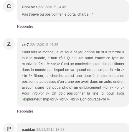
C
Chokolat
22/12/2015 14:46
Pas trouvé où positionner le portal charge =/
Répondre
Z
zzr7
22/12/2015 14:35
Salut tout le monde, je voisque ce jeu donne du fil a retordre a
tout le monde, c bon çà ! Quelqu'un aurat trouvé ce type de
manivelle ?<br /> <br /> C'est ue manivelle qu'on doit positioner
dans le monde par lequel on va quand on passe par là :<br />
<br /> Sinon, je cherche aussi une deuxième pierre quel'on
positionne au dessus d'un crane por avoir dans un autre endroit
avecun crane identique photo) un emplacement :<br /> <br />
Pour info,<br /> On doit positionner la tete ici pour avoir
l'explorateur ship<br /> <br /> <br /> Bon courage<br />
Répondre
P
papidan
22/12/2015 13:28