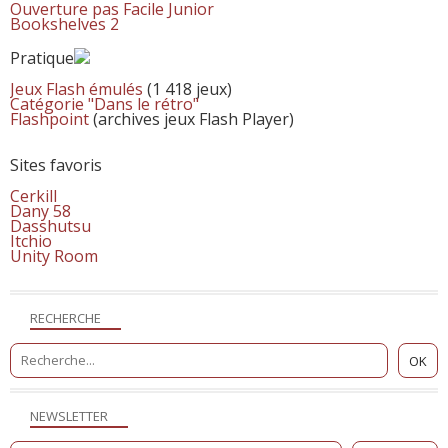
Ouverture pas Facile Junior
Bookshelves 2
Pratique
Jeux Flash émulés
(1 418 jeux)
Catégorie "Dans le rétro"
Flashpoint
(archives jeux Flash Player)
Sites favoris
Cerkill
Dany 58
Dasshutsu
Itchio
Unity Room
RECHERCHE
NEWSLETTER