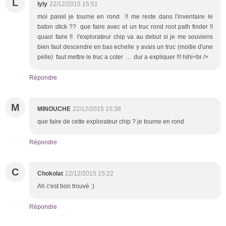
L
lyly
22/12/2015 15:51
moi pareil je tourne en rond !! me reste dans l'inventaire le
baton stick ?? que faire avec et un truc rond root path finder !!
quaoi faire !! l'explorateur chip va au debut si je me souviens
bien faut descendre en bas echelle y avais un truc (moitie d'une
pelle) faut mettre le truc a coter ... dur a expliquer !!! hihi<br />
Répondre
M
MINOUCHE
22/12/2015 15:38
que faire de cette explorateur chip ? je tourne en rond
Répondre
C
Chokolat
22/12/2015 15:22
Ah c'est bon trouvé :)
Répondre