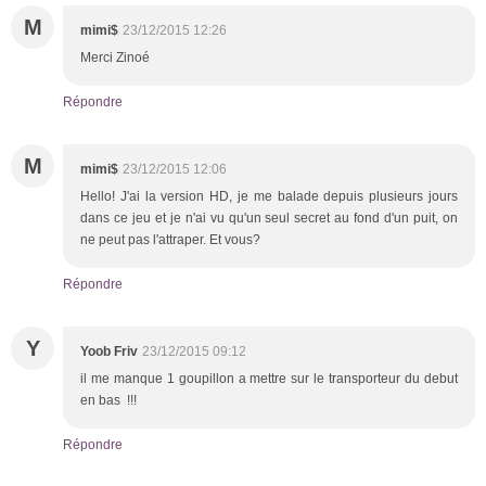
M
mimi$
23/12/2015 12:26
Merci Zinoé
Répondre
M
mimi$
23/12/2015 12:06
Hello! J'ai la version HD, je me balade depuis plusieurs jours
dans ce jeu et je n'ai vu qu'un seul secret au fond d'un puit, on
ne peut pas l'attraper. Et vous?
Répondre
Y
Yoob Friv
23/12/2015 09:12
il me manque 1 goupillon a mettre sur le transporteur du debut
en bas !!!
Répondre