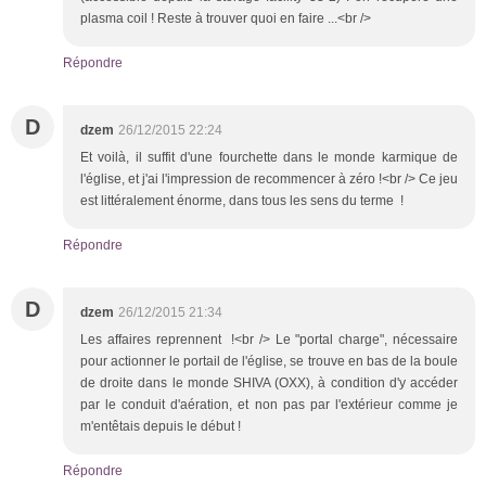
plasma coil ! Reste à trouver quoi en faire ...<br />
Répondre
D
dzem
26/12/2015 22:24
Et voilà, il suffit d'une fourchette dans le monde karmique de
l'église, et j'ai l'impression de recommencer à zéro !<br /> Ce jeu
est littéralement énorme, dans tous les sens du terme !
Répondre
D
dzem
26/12/2015 21:34
Les affaires reprennent !<br /> Le "portal charge", nécessaire
pour actionner le portail de l'église, se trouve en bas de la boule
de droite dans le monde SHIVA (OXX), à condition d'y accéder
par le conduit d'aération, et non pas par l'extérieur comme je
m'entêtais depuis le début !
Répondre