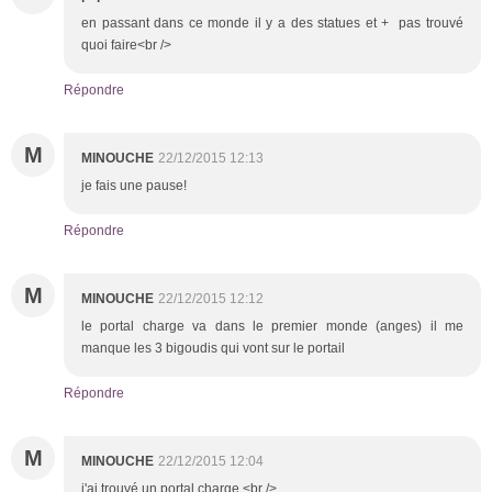
en passant dans ce monde il y a des statues et + pas trouvé
quoi faire<br />
Répondre
M
MINOUCHE
22/12/2015 12:13
je fais une pause!
Répondre
M
MINOUCHE
22/12/2015 12:12
le portal charge va dans le premier monde (anges) il me
manque les 3 bigoudis qui vont sur le portail
Répondre
M
MINOUCHE
22/12/2015 12:04
j'ai trouvé un portal charge <br />