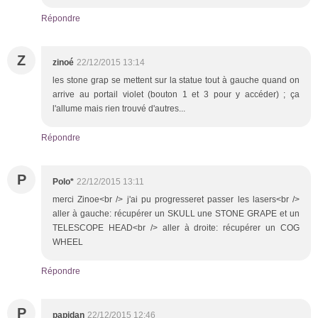
Répondre
Z
zinoé
22/12/2015 13:14
les stone grap se mettent sur la statue tout à gauche quand on
arrive au portail violet (bouton 1 et 3 pour y accéder) ; ça
l'allume mais rien trouvé d'autres...
Répondre
P
Polo*
22/12/2015 13:11
merci Zinoe<br /> j'ai pu progresseret passer les lasers<br />
aller à gauche: récupérer un SKULL une STONE GRAPE et un
TELESCOPE HEAD<br /> aller à droite: récupérer un COG
WHEEL
Répondre
P
papidan
22/12/2015 12:46