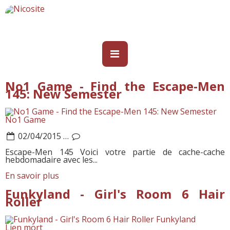
No1 Game - Find the Escape-Men
145: New Semester
No1 Game
02/04/2015
…
Escape-Men 145 Voici votre partie de cache-cache
hebdomadaire avec les...
En savoir plus
Funkyland - Girl's Room 6 Hair
Roller
Funkyland
Lien mort