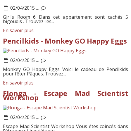
02/04/2015
…
Girl's Room 6 Dans cet appartement sont cachés 5
bigoudis . Trouvez-les...
En savoir plus
Pencilkids - Monkey GO Happy Eggs
02/04/2015
…
Monkey GO Happy Eggs Voici le cadeau de Pencilkids
pour fêter Pâques. Trouvez...
En savoir plus
Flonga - Escape Mad Scientist
Workshop
02/04/2015
…
Escape Mad Scientist Workshop Vous êtes coincés dans
l'étrange et inquiétante...