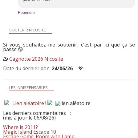
Répondre
SOUTENIR NICOSITE
Si vous souhaitez me soutenir, c'est par ici que ça se
passe 😘
🎁
Cagnotte 2026 Nicosite
Date du dernier don:
24/06/26
💖
LES INDISPENSABLES
Lien aléatoire !
Les derniers commentaires
:
(mis à jour le 06/08/26)
Where is 2011?
Magic Island Escape 10
Escape Game: Room with Lamp