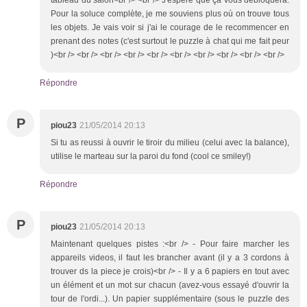
Pour la soluce complète, je me souviens plus où on trouve tous
les objets. Je vais voir si j'ai le courage de le recommencer en
prenant des notes (c'est surtout le puzzle à chat qui me fait peur
)<br /> <br /> <br /> <br /> <br /> <br /> <br /> <br /> <br /> <br />
Répondre
P
piou23
21/05/2014 20:13
Si tu as reussi à ouvrir le tiroir du milieu (celui avec la balance),
utilise le marteau sur la paroi du fond (cool ce smiley!)
Répondre
P
piou23
21/05/2014 20:13
Maintenant quelques pistes :<br /> - Pour faire marcher les
appareils videos, il faut les brancher avant (il y a 3 cordons à
trouver ds la piece je crois)<br /> - Il y a 6 papiers en tout avec
un élément et un mot sur chacun (avez-vous essayé d'ouvrir la
tour de l'ordi...). Un papier supplémentaire (sous le puzzle des