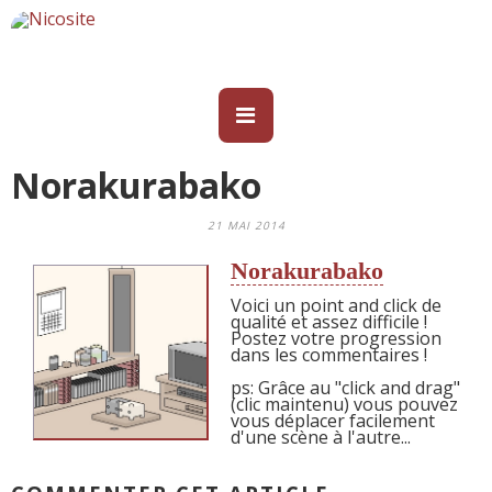
Norakurabako
21 MAI 2014
Norakurabako
Voici un point and click de
qualité et assez difficile !
Postez votre progression
dans les commentaires !
ps: Grâce au "click and drag"
(clic maintenu) vous pouvez
vous déplacer facilement
d'une scène à l'autre...