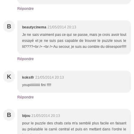
Répondre
B
beautycinema
21/05/2014 20:13
Je ne sais vraiment pas ce qui se passe, mais je crois avoir tout
essayé et je ne suis pas capable de trouver le puzzle sous le
lit????<br /> <br /> Au secour, je suis au comble du désespoir!!!!!
Répondre
K
koksifr
21/05/2014 20:13
youpiiiiiiiiiii fini !!!!!
Répondre
B
bijou
21/05/2014 20:13
pour le puzzle des chats cela m'a semblé plus facile en faisant
au préalable le carré central et puis en mettant dans l'ordre le