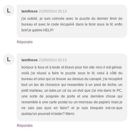
L
lamifosse
21/05/2014 20:13
j'ai oublié, je suis coincée avec le puzzle du dernier tiroir du
bureau et avec le code récupéré dans le tiroir sous le lit. enfin
bref je galère.HELP!
Répondre
L
lamifosse
21/05/2014 20:13
bonjour à tous et à toute et bravo pour ton site nico il est génial.
voilà j'ai réussi a faire le puzzle sous le lit, celui à côté du
bureau et celui qui ce trouve au dessus du canapé. j'ai recupéré
tout un tas de chose(ce qui ressemble à un pied de biche, un
petit marteau, un tube,un cd ou un dvd que j'ai mis dans le PC,
une sorte de poignée de porte et une dernière chose qui
ressemble à une carte postal ou un morceau de papier) mais je
ne sais pas quoi en faire? et je suis bloquée est-ce-que
quelqu'un pourrait m'aider? Merci.
Répondre