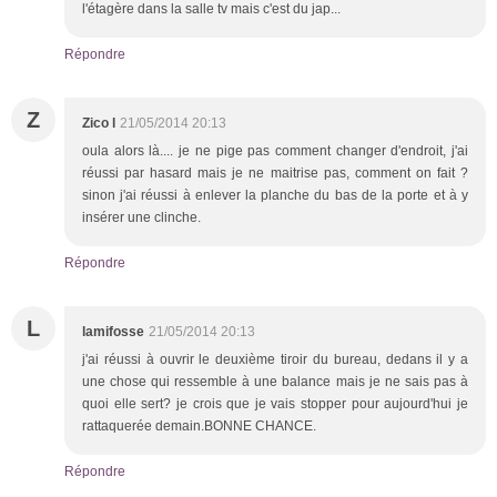
l'étagère dans la salle tv mais c'est du jap...
Répondre
Z
Zico l
21/05/2014 20:13
oula alors là.... je ne pige pas comment changer d'endroit, j'ai
réussi par hasard mais je ne maitrise pas, comment on fait ?
sinon j'ai réussi à enlever la planche du bas de la porte et à y
insérer une clinche.
Répondre
L
lamifosse
21/05/2014 20:13
j'ai réussi à ouvrir le deuxième tiroir du bureau, dedans il y a
une chose qui ressemble à une balance mais je ne sais pas à
quoi elle sert? je crois que je vais stopper pour aujourd'hui je
rattaquerée demain.BONNE CHANCE.
Répondre