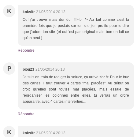
K
koksifr
21/05/2014 20:13
Ouf j'ai trouvé mais dur dur !!!!<br /> Au fait comme c'est la
première fois que je postais sur ton site j'en profite pour te dire
que j'adore ton site (et oui 'est pas original mais bon on fait ce
qu'on peut )
Répondre
P
piou23
21/05/2014 20:13
Je suis en train de rediger la soluce, ça arrive.<br /> Pour le truc
des cartes, il faut trouver 4 cartes "mal placées". Au début on
croit qu'elles sont toutes mal placées, mais essaie de
réorganiser les colonnes entre elles, tu verras un ordre
apparaitre, avec 4 cartes interverties...
Répondre
K
koksifr
21/05/2014 20:13