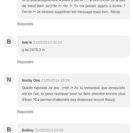
de meuf bien sur)<br /> <br /> Tu n'a jamais appris à écrire ?
Oo<br /> Je devrais supprimer ton message mais bon...Nicop
Répondre
B
bob le
21/05/2014 20:29
g fai 2670.3 m
Répondre
N
Norby One
21/05/2014 20:29
Quelle rigolade ce jeu :-)<br /> As tu remarqué que lorsqu'elle
est en l'air, tu peux recliquer pour lui faire prendre encore plus
d'élan ?Ca permet d'atteindre des distances record !Nicop
Répondre
B
BeBoy
21/05/2014 20:29