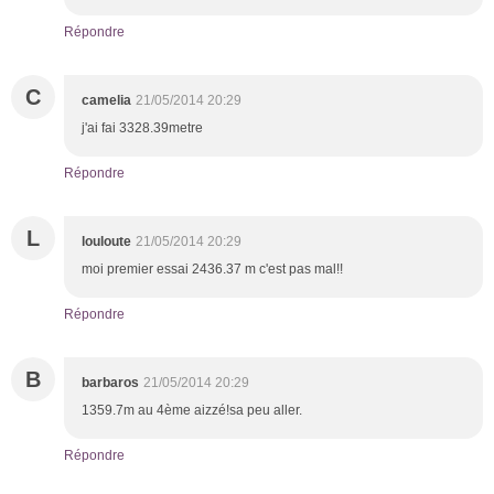
Répondre
C
camelia
21/05/2014 20:29
j'ai fai 3328.39metre
Répondre
L
louloute
21/05/2014 20:29
moi premier essai 2436.37 m c'est pas mal!!
Répondre
B
barbaros
21/05/2014 20:29
1359.7m au 4ème aizzé!sa peu aller.
Répondre