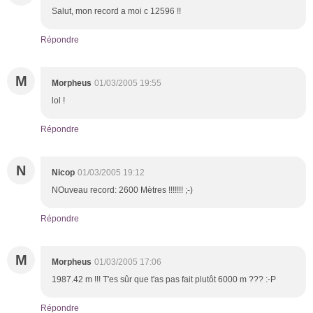
Salut, mon record a moi c 12596 !!
Répondre
M
Morpheus
01/03/2005 19:55
lol !
Répondre
N
Nicop
01/03/2005 19:12
NOuveau record: 2600 Mètres !!!!!!! ;-)
Répondre
M
Morpheus
01/03/2005 17:06
1987.42 m !!! T'es sûr que t'as pas fait plutôt 6000 m ??? :-P
Répondre