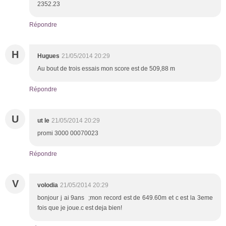
2352.23
Répondre
H
Hugues
21/05/2014 20:29
Au bout de trois essais mon score est de 509,88 m
Répondre
U
ut le
21/05/2014 20:29
promi 3000 00070023
Répondre
V
volodia
21/05/2014 20:29
bonjour j ai 9ans ;mon record est de 649.60m et c est la 3eme
fois que je joue.c est deja bien!