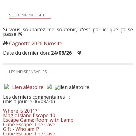
SOUTENIR NICOSITE
Si vous souhaitez me soutenir, c'est par ici que ça se
passe 😘
🎁
Cagnotte 2026 Nicosite
Date du dernier don:
24/06/26
💖
LES INDISPENSABLES
Lien aléatoire !
Les derniers commentaires
:
(mis à jour le 06/08/26)
Where is 2011?
Magic Island Escape 10
Escape Game: Room with Lamp
Cube Escape: The Cave
Gift - Who am I?
Cube Escape: The Cave