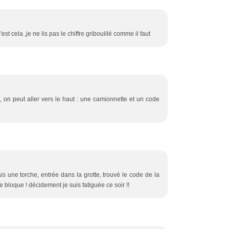
est cela ,je ne lis pas le chiffre gribouillé comme il faut
, on peut aller vers le haut : une camionnette et un code
is une torche, entrée dans la grotte, trouvé le code de la
 re bloque ! décidement je suis fatiguée ce soir !!