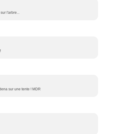
sur l'arbre...
!!
adena sur une tente ! MDR