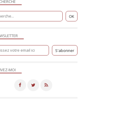
CHERCHE
WSLETTER
IVEZ-MOI