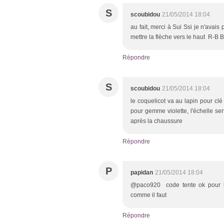
S
scoubidou
21/05/2014 18:04
au fait, merci à Sui Ssi je n'avais 
mettre la flèche vers le haut R-B 
Répondre
S
scoubidou
21/05/2014 18:04
le coquelicot va au lapin pour clé
pour gemme violette, l'échelle sert
après la chaussure
Répondre
P
papidan
21/05/2014 18:04
@paco920 code tente ok pour le 
comme il faut
Répondre