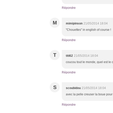
Répondre
M
mimipinson
21/05/2014 18:04
"Chouettes" in english of course !
Répondre
T
titi62
21/05/2014 18:04
coucou tout le monde, quel est le 
Répondre
S
scoubidou
21/05/2014 18:04
avec la pelle creuser la boue pour
Répondre