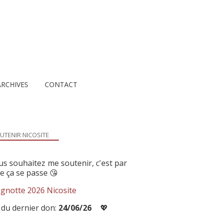
ARCHIVES
CONTACT
UTENIR NICOSITE
us souhaitez me soutenir, c'est par
ue ça se passe 😘
gnotte 2026 Nicosite
 du dernier don:
24/06/26
💖