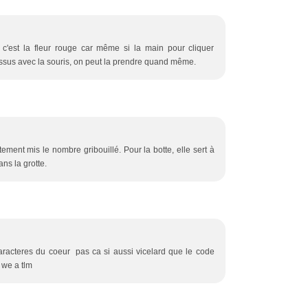
: c'est la fleur rouge car même si la main pour cliquer
ssus avec la souris, on peut la prendre quand même.
tement mis le nombre gribouillé. Pour la botte, elle sert à
ns la grotte.
aracteres du coeur pas ca si aussi vicelard que le code
 we a tlm