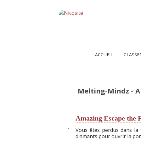
ACCUEIL
CLASSE
Melting-Mindz - A
Amazing Escape the F
Vous êtes perdus dans la 
diamants pour ouvrir la port