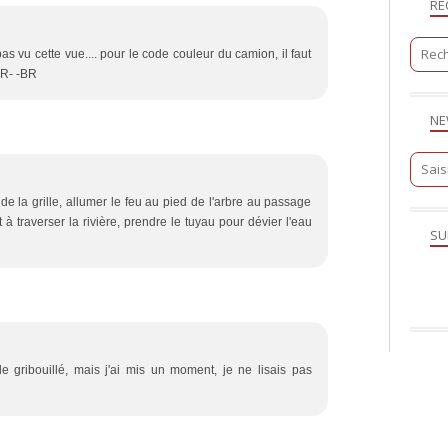
RE
pas vu cette vue.... pour le code couleur du camion, il faut
BR- -BR
NE
 de la grille, allumer le feu au pied de l'arbre au passage
 à traverser la rivière, prendre le tuyau pour dévier l'eau
SU
gribouillé, mais j'ai mis un moment, je ne lisais pas