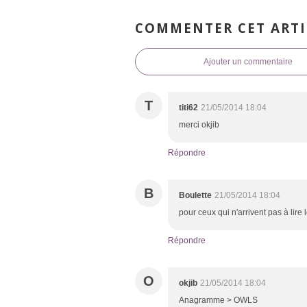
COMMENTER CET ARTI
Ajouter un commentaire
T
titi62
21/05/2014 18:04
merci okjib
Répondre
B
Boulette
21/05/2014 18:04
pour ceux qui n'arrivent pas à lire 
Répondre
O
okjib
21/05/2014 18:04
Anagramme > OWLS