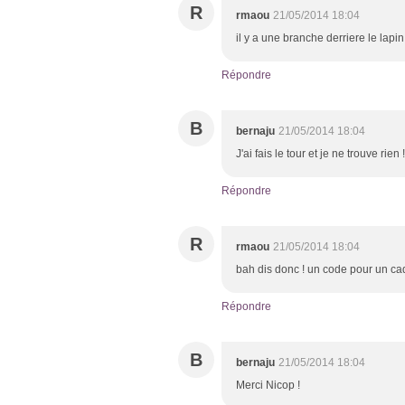
R
rmaou
21/05/2014 18:04
il y a une branche derriere le lapin 
Répondre
B
bernaju
21/05/2014 18:04
J'ai fais le tour et je ne trouve rien 
Répondre
R
rmaou
21/05/2014 18:04
bah dis donc ! un code pour un c
Répondre
B
bernaju
21/05/2014 18:04
Merci Nicop !