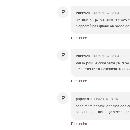
P
Paco920
21/05/2014 18:04
Un truc où je me suis fait avoir
n'apparaît pas quand on passe de
Répondre
P
Paco920
21/05/2014 18:04
Perso pour le code tente j'ai direc
détourner le ruissellement d'eau da
Répondre
P
papidan
21/05/2014 18:04
code tente essayé addition des c
couleur pour l'instant je seche bon
Répondre