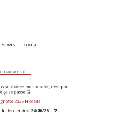
ARCHIVES
CONTACT
UTENIR NICOSITE
us souhaitez me soutenir, c'est par
ue ça se passe 😘
gnotte 2026 Nicosite
 du dernier don:
24/06/26
💖