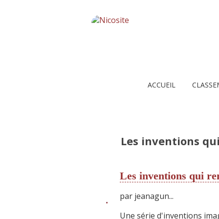
ACCUEIL
CLASSE
Les inventions qui 
Les inventions qui ren
par
jeanagun...
Une série d'inventions imag