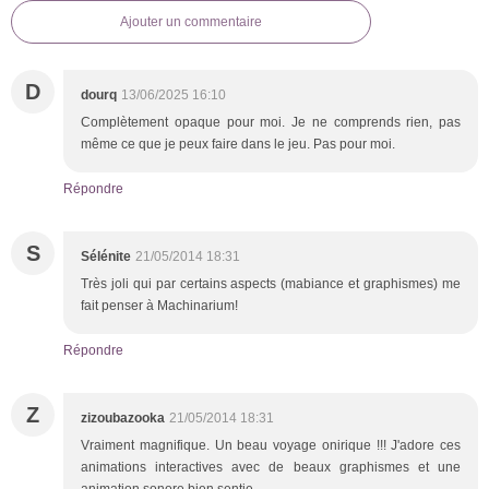
Ajouter un commentaire
D
dourq
13/06/2025 16:10
Complètement opaque pour moi. Je ne comprends rien, pas
même ce que je peux faire dans le jeu. Pas pour moi.
Répondre
S
Sélénite
21/05/2014 18:31
Très joli qui par certains aspects (mabiance et graphismes) me
fait penser à Machinarium!
Répondre
Z
zizoubazooka
21/05/2014 18:31
Vraiment magnifique. Un beau voyage onirique !!! J'adore ces
animations interactives avec de beaux graphismes et une
animation sonore bien sentie.