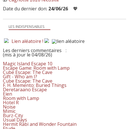
Date du dernier don:
24/06/26
💖
LES INDISPENSABLES
Lien aléatoire !
Les derniers commentaires
:
(mis à jour le 04/08/26)
Magic Island Escape 10
Escape Game: Room with Lamp
Cube Escape: The Cave
Gift - Who am I?
Cube Escape: The Cave
F. H. Memento: Buried Things
Deretaraano Escape
Eien
Room with Lamp
Hotel R
Noise
Mimic
Burz-City
Usual Days
Hermit Rabi and Wonder Fountain
Etude