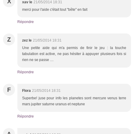
X
xav le
21/05/2014 18:31
merci pour l'aide c'était tout "bête" en fait
Répondre
Z
zez le
21/05/2014 18:31
Une petite aide qui m'a permis de finir le jeu : la touche
tabulation est active, ne pas hésiter à appuyer plusieurs fois si
rien ne se passe ....
Répondre
F
Flora
21/05/2014 18:31
Superbe! juse pour info les planetes sont mercure venus terre
mars jupiter saturne uranus et neptune
Répondre
A