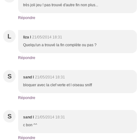
très joli jeu ! pas trouvé d'autre fin non plus...
Répondre
L
liza l
21/05/2014 18:31
Quelqu'un a trouvé la fin complète ou pas ?
Répondre
S
sand l
21/05/2014 18:31
bloquer avec la clef verte et l oiseau sniff
Répondre
S
sand l
21/05/2014 18:31
c bon ^^
Répondre