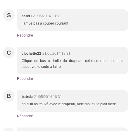
S
sand l
21/05/2014 18:31
j arrive pas a couper courrant
Répondre
C
clochette22
21/05/2014 18:31
Clique en bas à droite du drapeau...celui se retourne et tu
découvre le code à fair e
Répondre
B
babsie
21/05/2014 18:31
oh si tu as trouvé avec le drapeau, aide moi s'il te plait merci
Répondre