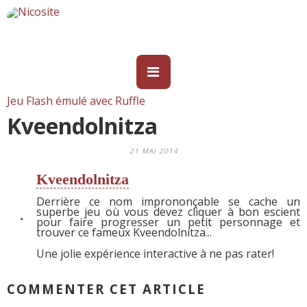
Jeu Flash émulé avec Ruffle
Kveendolnitza
21 MAI 2014
Kveendolnitza
Derrière ce nom imprononçable se cache un
superbe jeu où vous devez cliquer à bon escient
pour faire progresser un petit personnage et
trouver ce fameux Kveendolnitza...
Une jolie expérience interactive à ne pas rater!
COMMENTER CET ARTICLE