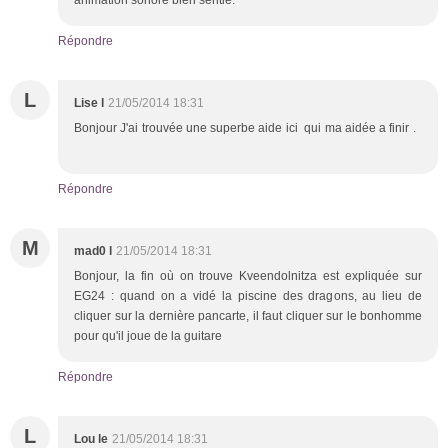
Répondre
L
Lise l
21/05/2014 18:31
Bonjour J'ai trouvée une superbe aide ici qui ma aidée a finir .
Répondre
M
mad0 l
21/05/2014 18:31
Bonjour, la fin où on trouve Kveendolnitza est expliquée sur
EG24 : quand on a vidé la piscine des dragons, au lieu de
cliquer sur la dernière pancarte, il faut cliquer sur le bonhomme
pour qu'il joue de la guitare
Répondre
L
Lou le
21/05/2014 18:31