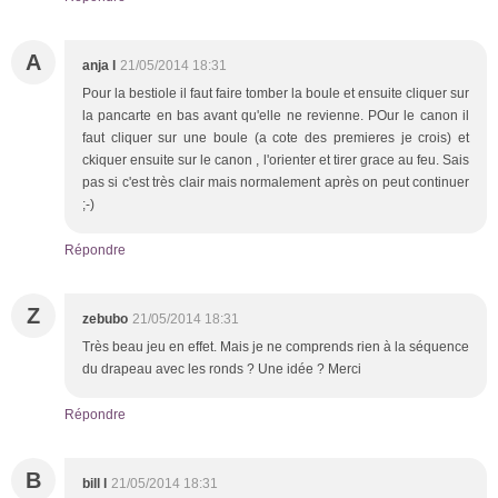
A
anja l
21/05/2014 18:31
Pour la bestiole il faut faire tomber la boule et ensuite cliquer sur
la pancarte en bas avant qu'elle ne revienne. POur le canon il
faut cliquer sur une boule (a cote des premieres je crois) et
ckiquer ensuite sur le canon , l'orienter et tirer grace au feu. Sais
pas si c'est très clair mais normalement après on peut continuer
;-)
Répondre
Z
zebubo
21/05/2014 18:31
Très beau jeu en effet. Mais je ne comprends rien à la séquence
du drapeau avec les ronds ? Une idée ? Merci
Répondre
B
bill l
21/05/2014 18:31