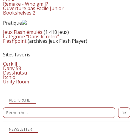
Remake - Who am I?
Ouverture pas Facile Junior
Bookshelves 2
Pratique
Jeux Flash émulés
(1 418 jeux)
Catégorie "Dans le rétro"
Flashpoint
(archives jeux Flash Player)
Sites favoris
Cerkill
Dany 58
Dasshutsu
Itchio
Unity Room
RECHERCHE
NEWSLETTER