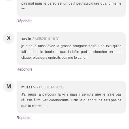
pas mal mais le perso est un petit peut suicidaire quand meme
^^
Répondre
X
xav le
21/05/2014 18:31
je bloque aussi avec la grosse araignée noire. une fois qu'on
fait tomber le boule et que la bête part la chercher on peut
cliquer plusieurs endroits comme le canon.
Répondre
M
musashi
21/05/2014 18:31
J'ai réussi à parcourir la ville mais il semble que je n'aie pas
réussis à trouver kveendolnite. Difficile quand tu ne sais pas ce
que tu cherches!
Répondre