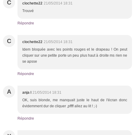
C
clochette22
21/05/2014 18:31
Trouvé
Répondre
C
clochette22
21/05/2014 18:31
Idem bloquée avec les points rouges et le drapeau ! On peut
cliquer sur une petite porte un peu plus haut à droite ms rien ne
se apsse
Répondre
A
anja l
21/05/2014 18:31
OK, suis blonde, me manquait juste le haut de l'écran donc
évidemment dur de cliquer ,pffff allez au lit ! ;-)
Répondre