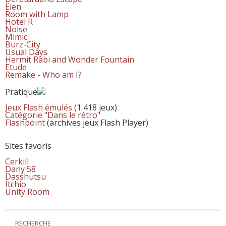
Eien
Room with Lamp
Hotel R
Noise
Mimic
Burz-City
Usual Days
Hermit Rabi and Wonder Fountain
Etude
Remake - Who am I?
Pratique
Jeux Flash émulés
(1 418 jeux)
Catégorie "Dans le rétro"
Flashpoint
(archives jeux Flash Player)
Sites favoris
Cerkill
Dany 58
Dasshutsu
Itchio
Unity Room
RECHERCHE