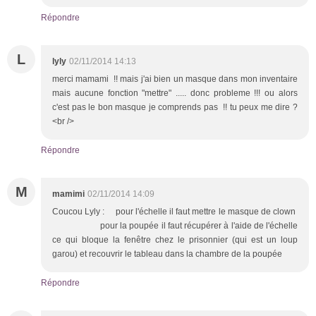
Répondre
L
lyly
02/11/2014 14:13
merci mamami !! mais j'ai bien un masque dans mon inventaire
mais aucune fonction "mettre" ..... donc probleme !!! ou alors
c'est pas le bon masque je comprends pas !! tu peux me dire ?
<br />
Répondre
M
mamimi
02/11/2014 14:09
Coucou Lyly : pour l'échelle il faut mettre le masque de clown
pour la poupée il faut récupérer à l'aide de l'échelle
ce qui bloque la fenêtre chez le prisonnier (qui est un loup
garou) et recouvrir le tableau dans la chambre de la poupée
Répondre