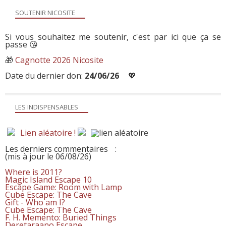
SOUTENIR NICOSITE
Si vous souhaitez me soutenir, c'est par ici que ça se
passe 😘
🎁
Cagnotte 2026 Nicosite
Date du dernier don:
24/06/26
💖
LES INDISPENSABLES
Lien aléatoire !
Les derniers commentaires
:
(mis à jour le 06/08/26)
Where is 2011?
Magic Island Escape 10
Escape Game: Room with Lamp
Cube Escape: The Cave
Gift - Who am I?
Cube Escape: The Cave
F. H. Memento: Buried Things
Deretaraano Escape