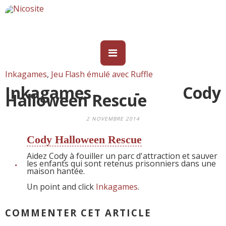
Inkagames
,
Jeu Flash émulé avec Ruffle
Inkagames - Cody
Halloween Rescue
2 NOVEMBRE 2014
Cody Halloween Rescue
Aidez Cody à fouiller un parc d'attraction et sauver
les enfants qui sont retenus prisonniers dans une
maison hantée.
Un point and click
Inkagames
.
COMMENTER CET ARTICLE