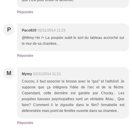
Répondre
P
Paco920
02/11/2014 11:23
@Mimy:<br /> La poupée subit le sort du tableau accroché sur
le mur de sa chambre...
Répondre
M
Mymy
02/11/2014 11:21
Coucou, il faut associer la brosse avec le "gas" et l'adhésif. Je
suppose que ça intégrera l'idée de l'arc et de la flèche.
Cependant, cette dernière est gardée par Chucky... Les
poupées tueuses psychopathes sont un véritable fléau... Que
faire? Comment il le zigouille dans le film? Annabelle est
défenestrée mais point de fenêtre ouverte dans sa chambre..
Répondre