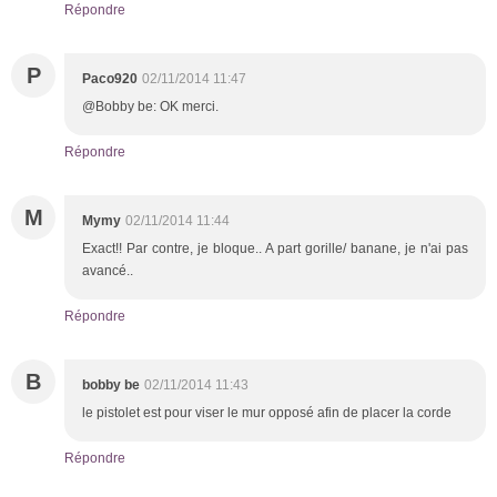
Répondre
P
Paco920
02/11/2014 11:47
@Bobby be: OK merci.
Répondre
M
Mymy
02/11/2014 11:44
Exact!! Par contre, je bloque.. A part gorille/ banane, je n'ai pas
avancé..
Répondre
B
bobby be
02/11/2014 11:43
le pistolet est pour viser le mur opposé afin de placer la corde
Répondre