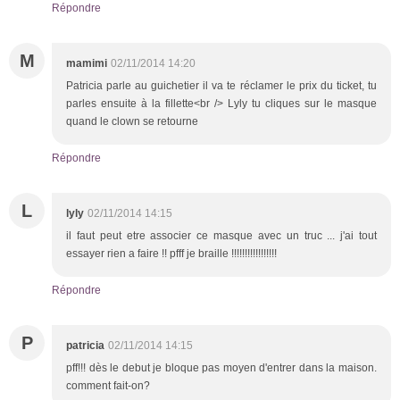
Répondre
M
mamimi
02/11/2014 14:20
Patricia parle au guichetier il va te réclamer le prix du ticket, tu
parles ensuite à la fillette<br /> Lyly tu cliques sur le masque
quand le clown se retourne
Répondre
L
lyly
02/11/2014 14:15
il faut peut etre associer ce masque avec un truc ... j'ai tout
essayer rien a faire !! pfff je braille !!!!!!!!!!!!!!!!!
Répondre
P
patricia
02/11/2014 14:15
pff!!! dès le debut je bloque pas moyen d'entrer dans la maison.
comment fait-on?