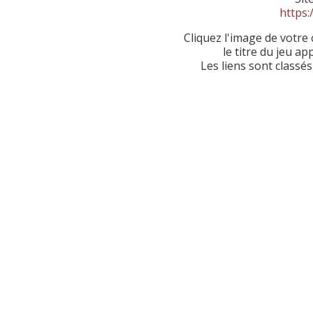
https:
Cliquez l'image de votre 
le titre du jeu ap
Les liens sont classé