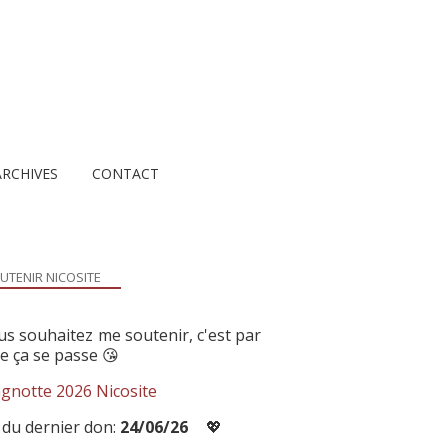
ARCHIVES
CONTACT
UTENIR NICOSITE
us souhaitez me soutenir, c'est par
ue ça se passe 😘
gnotte 2026 Nicosite
 du dernier don:
24/06/26
💖