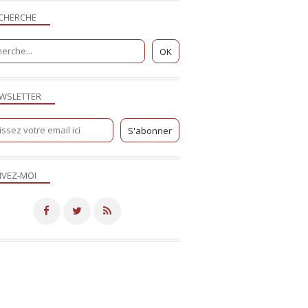
CHERCHE
WSLETTER
IVEZ-MOI