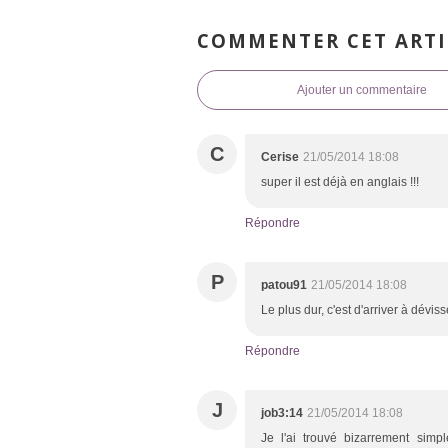
COMMENTER CET ARTI
Ajouter un commentaire
C
Cerise
21/05/2014 18:08
super il est déjà en anglais !!!
Répondre
P
patou91
21/05/2014 18:08
Le plus dur, c'est d'arriver à déviss
Répondre
J
job3:14
21/05/2014 18:08
Je l'ai trouvé bizarrement simp