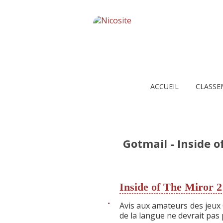
ACCUEIL
CLASSE
Gotmail - Inside o
Inside of The Miror 2
Avis aux amateurs des jeux
de la langue ne devrait pas