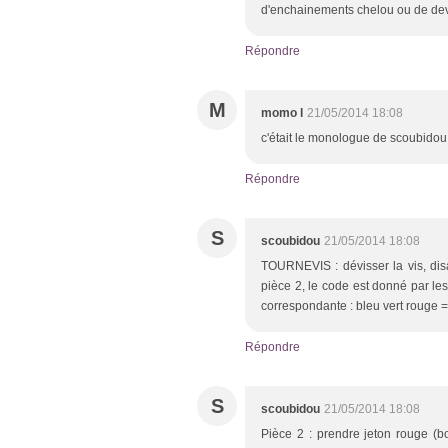
d'enchainements chelou ou de devi
Répondre
M
momo l
21/05/2014 18:08
c'était le monologue de scoubidou
Répondre
S
scoubidou
21/05/2014 18:08
TOURNEVIS : dévisser la vis, disa
pièce 2, le code est donné par les
correspondante : bleu vert rouge = 
Répondre
S
scoubidou
21/05/2014 18:08
Pièce 2 : prendre jeton rouge (bo