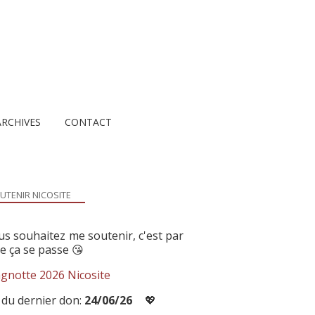
ARCHIVES
CONTACT
UTENIR NICOSITE
us souhaitez me soutenir, c'est par
ue ça se passe 😘
gnotte 2026 Nicosite
 du dernier don:
24/06/26
💖