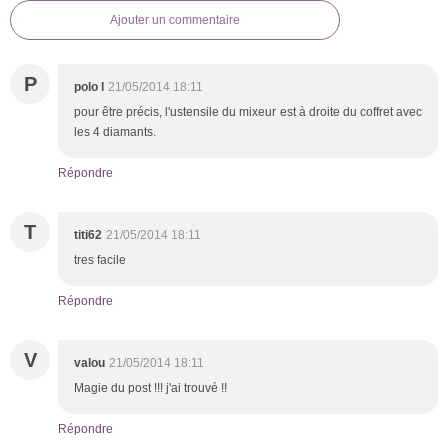
Ajouter un commentaire
P
polo l
21/05/2014 18:11
pour être précis, l'ustensile du mixeur est à droite du coffret avec
les 4 diamants.
Répondre
T
titi62
21/05/2014 18:11
tres facile
Répondre
V
valou
21/05/2014 18:11
Magie du post !!! j'ai trouvé !!
Répondre