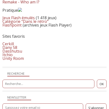
Remake - Who am I?
Pratique
Jeux Flash émulés
(1 418 jeux)
Catégorie "Dans le rétro"
Flashpoint
(archives jeux Flash Player)
Sites favoris
Cerkill
Dany 58
Dasshutsu
Itchio
Unity Room
RECHERCHE
NEWSLETTER