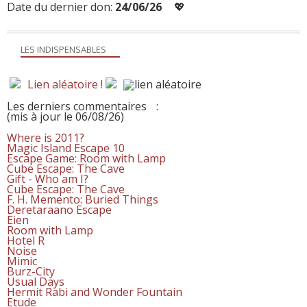
Date du dernier don:
24/06/26
💖
LES INDISPENSABLES
Lien aléatoire !
Les derniers commentaires
:
(mis à jour le 06/08/26)
Where is 2011?
Magic Island Escape 10
Escape Game: Room with Lamp
Cube Escape: The Cave
Gift - Who am I?
Cube Escape: The Cave
F. H. Memento: Buried Things
Deretaraano Escape
Eien
Room with Lamp
Hotel R
Noise
Mimic
Burz-City
Usual Days
Hermit Rabi and Wonder Fountain
Etude