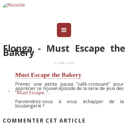
Flonga - Must Escape the
Bakery
21 MAI 2014
Must Escape the Bakery
Prenez une petite pause "café-croissant" pour
apprécier ce nouvel épisode de la série de jeux des
"
Must Escape...
".
Parviendrez-vous à vous échapper de la
boulangerie ?
COMMENTER CET ARTICLE