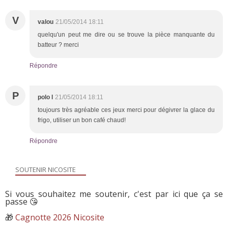
V
valou
21/05/2014 18:11
quelqu'un peut me dire ou se trouve la pièce manquante du
batteur ? merci
Répondre
P
polo l
21/05/2014 18:11
toujours très agréable ces jeux merci pour dégivrer la glace du
frigo, utiliser un bon café chaud!
Répondre
SOUTENIR NICOSITE
Si vous souhaitez me soutenir, c'est par ici que ça se
passe 😘
🎁
Cagnotte 2026 Nicosite