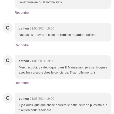
l'avez trouvée où la torche svp?
Répondre
C
cathou
21/05/2014 19:00
Nathau, tu trouves le code de l'ordi en regardant l'affiche ...
Répondre
C
cathou
21/05/2014 19:00
Merci scoubi, ça débloque bien !! Maintenant, je suis bloquée
avec les curseurs chez le concierge. Trop nulle moi ... :(
Répondre
C
cathou
21/05/2014 19:00
Il y a aussi quelque chose derrière le ditributeur de piles mais je
n'ai rien pour l'atteindre ...