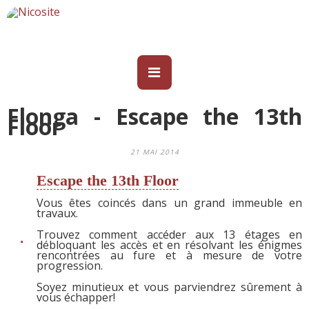
Flonga - Escape the 13th
Floor
21 MAI 2014
Escape the 13th Floor
Vous êtes coincés dans un grand immeuble en
travaux.
Trouvez comment accéder aux 13 étages en
débloquant les accès et en résolvant les énigmes
rencontrées au fure et à mesure de votre
progression.
Soyez minutieux et vous parviendrez sûrement à
vous échapper!