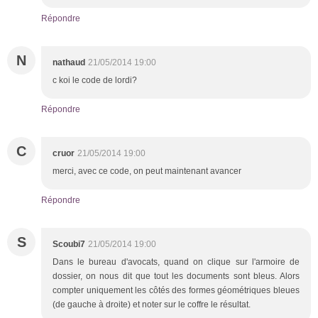
Répondre
N
nathaud
21/05/2014 19:00
c koi le code de lordi?
Répondre
C
cruor
21/05/2014 19:00
merci, avec ce code, on peut maintenant avancer
Répondre
S
Scoubi7
21/05/2014 19:00
Dans le bureau d'avocats, quand on clique sur l'armoire de
dossier, on nous dit que tout les documents sont bleus. Alors
compter uniquement les côtés des formes géométriques bleues
(de gauche à droite) et noter sur le coffre le résultat.