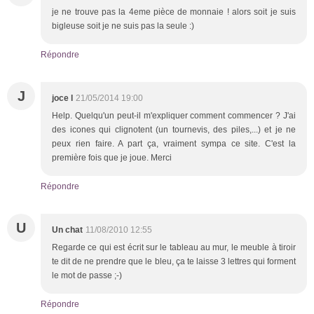
je ne trouve pas la 4eme pièce de monnaie ! alors soit je suis
bigleuse soit je ne suis pas la seule :)
Répondre
J
joce l
21/05/2014 19:00
Help. Quelqu'un peut-il m'expliquer comment commencer ? J'ai
des icones qui clignotent (un tournevis, des piles,...) et je ne
peux rien faire. A part ça, vraiment sympa ce site. C'est la
première fois que je joue. Merci
Répondre
U
Un chat
11/08/2010 12:55
Regarde ce qui est écrit sur le tableau au mur, le meuble à tiroir
te dit de ne prendre que le bleu, ça te laisse 3 lettres qui forment
le mot de passe ;-)
Répondre