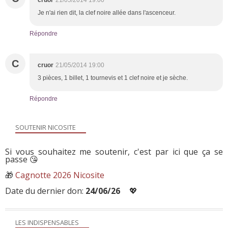
Je n'ai rien dit, la clef noire allée dans l'ascenceur.
Répondre
C
cruor
21/05/2014 19:00
3 pièces, 1 billet, 1 tournevis et 1 clef noire et je sèche.
Répondre
SOUTENIR NICOSITE
Si vous souhaitez me soutenir, c'est par ici que ça se
passe 😘
🎁
Cagnotte 2026 Nicosite
Date du dernier don:
24/06/26
💖
LES INDISPENSABLES