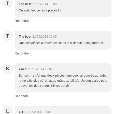
T
The best
21/05/2014 19:00
Ou as-tu trouvé les 3 pièces lili
Répondre
T
The best
21/05/2014 19:00
Une des pièces à trouver est dans le distributeur de journaux
Répondre
K
kwet l
21/05/2014 19:00
Bonsoir, je n'ai que deux pièces (une que j'ai trouvée au début
je ne sais plus où et l'autre grâce au billet). Un peu d'aide pour
trouver les deux autres s'il vous plaît
Répondre
L
Lili l
21/05/2014 19:00