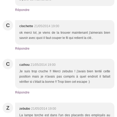
Répondre
C
clochette
21/05/2014 19:00
ok merci lol, je viens de la trouver maintenant j'aimerais bien
savoir avec quoi il faut couper le fil qui retient la clé..
Répondre
C
cathou
21/05/2014 19:00
Je suis trop cruche !! Merci zebubo ! j'avais bien tenté cette
position mais je n'avais pas compris à quel endroit il fallait
vérifier si c'était la bonne !! Trop bien cet escape :)
Répondre
Z
zebubo
21/05/2014 19:00
La lampe torche est dans l'un des placards des employés au