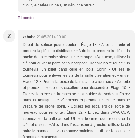
c tout, je galère un peu, un début de piste?
Répondre
Z
zebubo
21/05/2014 19:00
Début de soluce pour débuter : Étage 13 • Allez à droite et
prendre la pièce le distributeur. • A droite et prendre la clé de la
poche de la chemise bleue sur le canapé. • A gauche, utilisez la
clé pour ouvrir la porte sans inscription. Dans la boite rouge : un
tournevis, un billet dans celle en bois. Sortir. • Utilisez le
tournevis pour enlever les vis de la grille d'aération et y entrer
Étage 12, • Prenez la pièce de la machine à journaux. • A droite
et prenez la sortie des escaliers pour descendre. Étage 10, •
Prenez la pièce de la machine distributrice de sodas. • Entrez
dans la boutique de vêtements et prendre un cintre dans le
vestiaire de droite; sortir. • Utilisez les escaliers de sortie de
nouveau pour remonter. Étage 12, • Entrez dans JAVA CUP;
zoomez sur la grille au sol. Utilisez le cintre pour récupérer la
clé noire; sortir. • Allez dans l'ascenseur à gauche; utilisez la clé
noire le panneau ... vous pouvez maintenant utiliser l'ascenseur
à partir de maintenant.