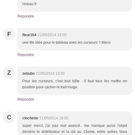
niveau 9
Répondre
F
fleur164
21/05/2014 19:00
une tite idée pour le tableau avec les curseurs ? Merci
Répondre
Z
zebubo
21/05/2014 19:00
Pour les curseurs, c'est tout bête : il faut tous les mettre en
position pour cacher le trait rouge.
Répondre
C
clochette
21/05/2014 19:00
super merci, j'ai pas mal avancé.. me manque aussi l'objet
derrière le distributeur et la clé au 13eme, entre autres Vous