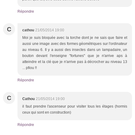
Répondre
C
cathou
21/05/2014 19:00
Moi je suis bloquée avec la torche dont je ne sais que faire et
aussi une image avec des formes géométriques sur l'ordinateur
au niveau 6. Il y a aussi des insectes dans un lampadaire, un
bouton devant l'enseigne "fortunes" que je n'arrive aps à
atteindre et la clé que je n'arrive pas à décrocher au niveau 13
... pfiou !!
Répondre
C
Cathou
21/05/2014 19:00
il faut prendre l'ascenseur pour visiter tous les étages (hormis
ceux qui sont en construction)
Répondre