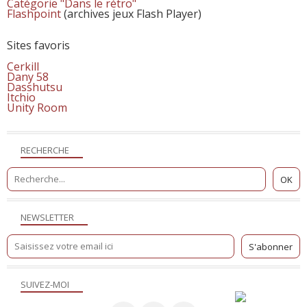
Catégorie "Dans le rétro"
Flashpoint
(archives jeux Flash Player)
Sites favoris
Cerkill
Dany 58
Dasshutsu
Itchio
Unity Room
RECHERCHE
NEWSLETTER
SUIVEZ-MOI