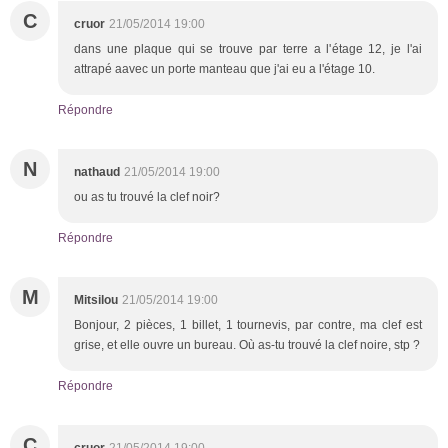
C
cruor
21/05/2014 19:00
dans une plaque qui se trouve par terre a l'étage 12, je l'ai
attrapé aavec un porte manteau que j'ai eu a l'étage 10.
Répondre
N
nathaud
21/05/2014 19:00
ou as tu trouvé la clef noir?
Répondre
M
Mitsilou
21/05/2014 19:00
Bonjour, 2 pièces, 1 billet, 1 tournevis, par contre, ma clef est
grise, et elle ouvre un bureau. Où as-tu trouvé la clef noire, stp ?
Répondre
C
cruor
21/05/2014 19:00