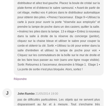
distributeur et allez tout gauche. Placez la boule de cristal sur la
plate-forme et d'obtenez le sabre samouraï. • Avant de partir de
cet étage, mettez vos 4 pièces dans le distributeur automatique
pour obtenir des piles. • Prenez l'ascenseur. Etage 9 • Utilisez la
carte à puce pour ouvrir la porte "réservée aux employés" et
prendre la lampe de poche dans un des casiers; quitter la salle.
• Insérez les piles dans la lampe. 13 e étage • Entrez à nouveau
dans la salle à droite de la réserve du concierge (janitor),
cliquez sur la chaise bleue et utiliser le sabre pour couper la
corde et obtenir la clé. Sortir. • Utilisez la clé pour entrer dans la
salle d'entretien et utilisez la lampe de poche pour voir. •
Cliquez sur les commutateurs de la boîte sur le mur de droite et
de les faire tous passer au noir (sans une ligne rouge visible).
Sortir. Retournez à l'ascenseur, descendre à l'étage 1. Etage 1 •
La porte de sortie n'est plus bloquée. Alors, sortez !
Répondre
J
John Rambo
21/05/2014 19:00
pas de difficultés particulières. Les objets qui ne servent plus
disparaissent au fur et à mesure. Tout s'enchaine très