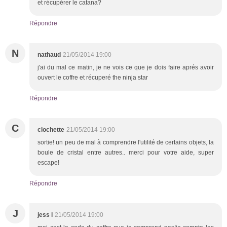
et récupérer le catana?
Répondre
N
nathaud
21/05/2014 19:00
j'ai du mal ce matin, je ne vois ce que je dois faire aprés avoir
ouvert le coffre et récuperé the ninja star
Répondre
C
clochette
21/05/2014 19:00
sortie! un peu de mal à comprendre l'utilité de certains objets, la
boule de cristal entre autres.. merci pour votre aide, super
escape!
Répondre
J
jess l
21/05/2014 19:00