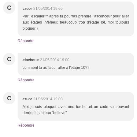
C
cruor
21/05/2014 19:00
Par l'escalier^^ apres tu pourras prendre l'ascenceur pour aller
aux étages inférieur, beaucoup trop d'étage lol, moi toujours
bloquer :(
Répondre
C
clochette
21/05/2014 19:00
comment tu as fait pr aller à l'étage 10??
Répondre
C
cruor
21/05/2014 19:00
Moi je suis bloquer avec une torche, et un code se trouvant
derrier le tableau "believe"
Répondre