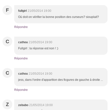
F
fullgirl
21/05/2014 19:00
Où doit on vérifier la bonne position des curseurs? siouplait?
Répondre
C
cathou
21/05/2014 19:00
Fullgirl : la réponse est non ! :)
Répondre
C
cathou
21/05/2014 19:00
jess, dans l'ordre d'apparition des ficgures de gauche à droite ...
Répondre
Z
zebubo
21/05/2014 19:00