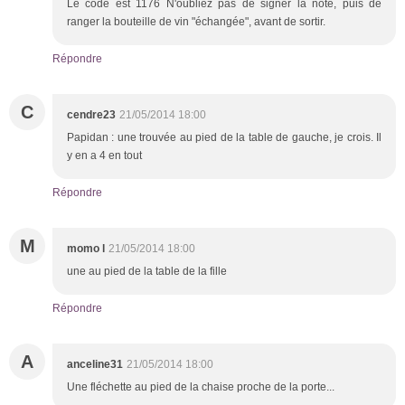
Le code est 1176 N'oubliez pas de signer la note, puis de
ranger la bouteille de vin "échangée", avant de sortir.
Répondre
C
cendre23
21/05/2014 18:00
Papidan : une trouvée au pied de la table de gauche, je crois. Il
y en a 4 en tout
Répondre
M
momo l
21/05/2014 18:00
une au pied de la table de la fille
Répondre
A
anceline31
21/05/2014 18:00
Une fléchette au pied de la chaise proche de la porte...