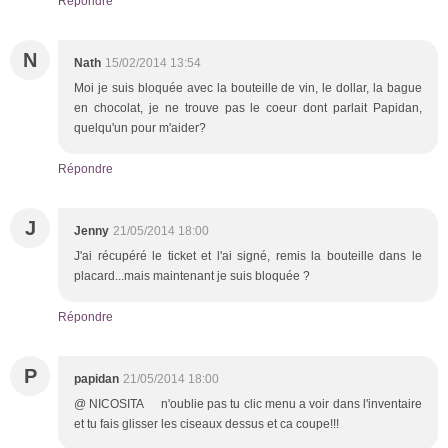
Répondre
N
Nath
15/02/2014 13:54
Moi je suis bloquée avec la bouteille de vin, le dollar, la bague
en chocolat, je ne trouve pas le coeur dont parlait Papidan,
quelqu'un pour m'aider?
Répondre
J
Jenny
21/05/2014 18:00
J'ai récupéré le ticket et l'ai signé, remis la bouteille dans le
placard...mais maintenant je suis bloquée ?
Répondre
P
papidan
21/05/2014 18:00
@ NICOSITA n'oublie pas tu clic menu a voir dans l'inventaire
et tu fais glisser les ciseaux dessus et ca coupe!!!