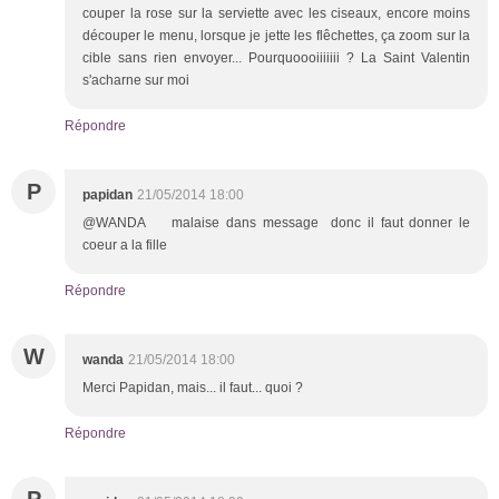
couper la rose sur la serviette avec les ciseaux, encore moins
découper le menu, lorsque je jette les flêchettes, ça zoom sur la
cible sans rien envoyer... Pourquoooiiiiiii ? La Saint Valentin
s'acharne sur moi
Répondre
P
papidan
21/05/2014 18:00
@WANDA malaise dans message donc il faut donner le
coeur a la fille
Répondre
W
wanda
21/05/2014 18:00
Merci Papidan, mais... il faut... quoi ?
Répondre
P