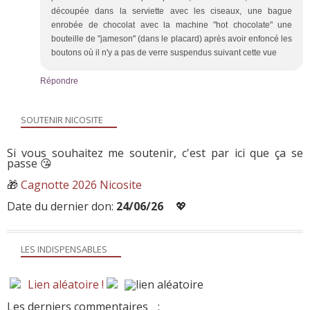
découpée dans la serviette avec les ciseaux, une bague
enrobée de chocolat avec la machine "hot chocolate" une
bouteille de "jameson" (dans le placard) après avoir enfoncé les
boutons où il n'y a pas de verre suspendus suivant cette vue
Répondre
SOUTENIR NICOSITE
Si vous souhaitez me soutenir, c'est par ici que ça se
passe 😘
🎁
Cagnotte 2026 Nicosite
Date du dernier don:
24/06/26
💖
LES INDISPENSABLES
Lien aléatoire !
Les derniers commentaires
: