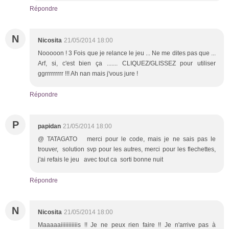
Répondre
N
Nicosita
21/05/2014 18:00
Nooooon ! 3 Fois que je relance le jeu ... Ne me dites pas que ...
Arf, si, c'est bien ça ....... CLIQUEZ/GLISSEZ pour utiliser
ggrrrrrrrrr !!! Ah nan mais j'vous jure !
Répondre
P
papidan
21/05/2014 18:00
@ TATAGATO merci pour le code, mais je ne sais pas le
trouver, solution svp pour les autres, merci pour les flechettes,
j'ai refais le jeu avec tout ca sorti bonne nuit
Répondre
N
Nicosita
21/05/2014 18:00
Maaaaaiiiiiiiiiiis !! Je ne peux rien faire !! Je n'arrive pas à