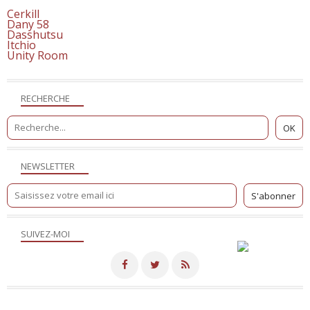
Cerkill
Dany 58
Dasshutsu
Itchio
Unity Room
RECHERCHE
NEWSLETTER
SUIVEZ-MOI