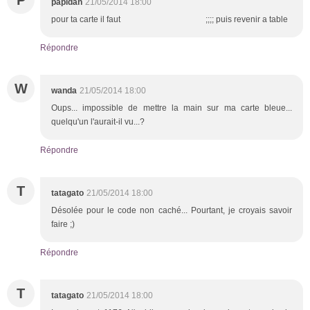
papidan
21/05/2014 18:00
pour ta carte il faut ;;;; puis revenir a table
Répondre
W
wanda
21/05/2014 18:00
Oups... impossible de mettre la main sur ma carte bleue...
quelqu'un l'aurait-il vu...?
Répondre
T
tatagato
21/05/2014 18:00
Désolée pour le code non caché... Pourtant, je croyais savoir
faire ;)
Répondre
T
tatagato
21/05/2014 18:00