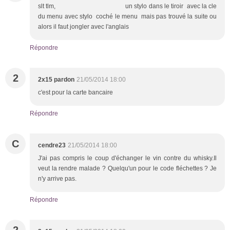
slt tlm, un stylo dans le tiroir avec la cle
du menu avec stylo coché le menu mais pas trouvé la suite ou
alors il faut jongler avec l'anglais
Répondre
2
2x15 pardon
21/05/2014 18:00
c'est pour la carte bancaire
Répondre
C
cendre23
21/05/2014 18:00
J'ai pas compris le coup d'échanger le vin contre du whisky.Il
veut la rendre malade ? Quelqu'un pour le code fléchettes ? Je
n'y arrive pas.
Répondre
2