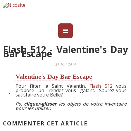
Flash 512 - Valentine's Day
Bar Escape
21 MAI 2014
Valentine's Day Bar Escape
Pour fêter la Saint Valentin,
Flash 512
vous
propose un rendez-vous galant. Saurez-vous
satisfaire votre Belle?
Ps:
cliquer-glisser
les objets de votre inventaire
pour les utiliser
.
COMMENTER CET ARTICLE