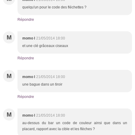
quelqu'un pour le code des fléchettes ?
Répondre
M
momo l
21/05/2014 18:00
et une clé grâceaux ciseaux
Répondre
M
momo l
21/05/2014 18:00
une bague dans un tiroir
Répondre
M
momo l
21/05/2014 18:00
au-dessus du bar un code de couleur ainsi que dans un
placard, rapport avec la cible et les flèches ?