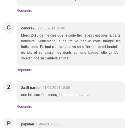
Répondre
C
cendre23
21/05/2014 18:00
Merci 2x15 de me dire que le code flechettes c'est pour la carte
bancaire. Seulement, je ne trouve pas le code malgré tes
indications. En tout cas, la nana va se siffler une demi bouteille
de sky et se casser les dents sur une bague, elle va s'en
souvenir de sa Saint-valentin !
Répondre
2
2x15 pardon
21/05/2014 18:00
une fois coché le menu, le donner au barman
Répondre
P
papidan
21/05/2014 18:00