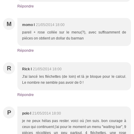
Répondre
M
momo l
21/05/2014 18:00
pareil + rose collée sur le menu(?), avec suffisamment de
piéces on obtient un dollar du barman
Répondre
R
Rick l
21/05/2014 18:00
J'ai lancé les fléchettes (de loin) et là je bloque pour le calcul.
Le nombre ne semble pas avoir de 0 !
Répondre
P
polo l
21/05/2014 18:00
je ne peux hélas pas rester. voici où j'en suis. bon courage à
ceux qui continuent j'ai pour le moment un menu "waiting bar", 9
pièces récoltées un peu partout, 4 fléchettes, une rose