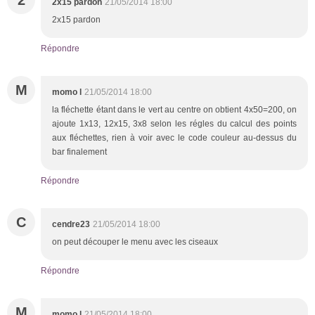
2x15 pardon
21/05/2014 18:00
2x15 pardon
Répondre
M
momo l
21/05/2014 18:00
la fléchette étant dans le vert au centre on obtient 4x50=200, on
ajoute 1x13, 12x15, 3x8 selon les régles du calcul des points
aux fléchettes, rien à voir avec le code couleur au-dessus du
bar finalement
Répondre
C
cendre23
21/05/2014 18:00
on peut découper le menu avec les ciseaux
Répondre
M
momo l
21/05/2014 18:00