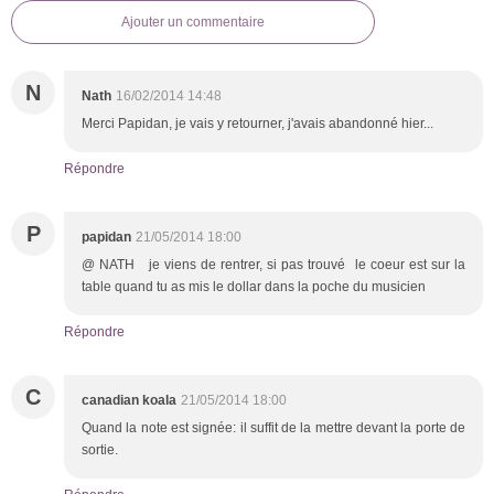
Ajouter un commentaire
N
Nath
16/02/2014 14:48
Merci Papidan, je vais y retourner, j'avais abandonné hier...
Répondre
P
papidan
21/05/2014 18:00
@ NATH je viens de rentrer, si pas trouvé le coeur est sur la
table quand tu as mis le dollar dans la poche du musicien
Répondre
C
canadian koala
21/05/2014 18:00
Quand la note est signée: il suffit de la mettre devant la porte de
sortie.