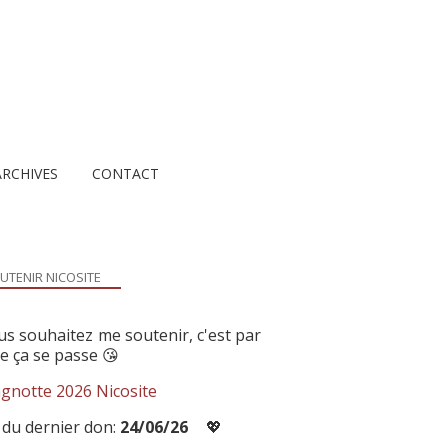
ARCHIVES
CONTACT
UTENIR NICOSITE
us souhaitez me soutenir, c'est par
ue ça se passe 😘
gnotte 2026 Nicosite
 du dernier don:
24/06/26
💖