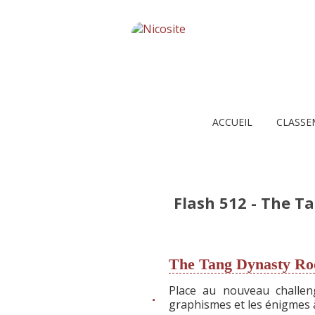
ACCUEIL
CLASSE
Flash 512 - The 
The Tang Dynasty R
Place au nouveau challen
graphismes et les énigmes à