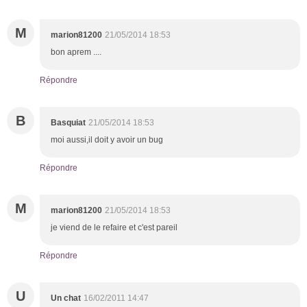
M
marion81200
21/05/2014 18:53
bon aprem ....
Répondre
B
Basquiat
21/05/2014 18:53
moi aussi,il doit y avoir un bug
Répondre
M
marion81200
21/05/2014 18:53
je viend de le refaire et c'est pareil
Répondre
U
Un chat
16/02/2011 14:47