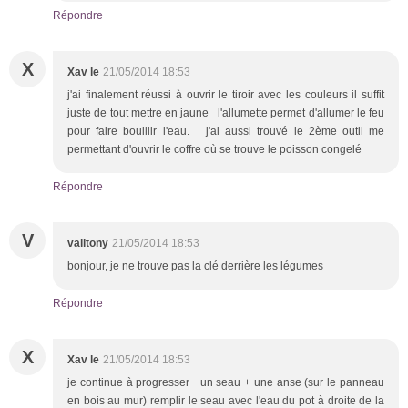
Répondre
X
Xav le
21/05/2014 18:53
j'ai finalement réussi à ouvrir le tiroir avec les couleurs il suffit
juste de tout mettre en jaune l'allumette permet d'allumer le feu
pour faire bouillir l'eau. j'ai aussi trouvé le 2ème outil me
permettant d'ouvrir le coffre où se trouve le poisson congelé
Répondre
V
vailtony
21/05/2014 18:53
bonjour, je ne trouve pas la clé derrière les légumes
Répondre
X
Xav le
21/05/2014 18:53
je continue à progresser un seau + une anse (sur le panneau
en bois au mur) remplir le seau avec l'eau du pot à droite de la