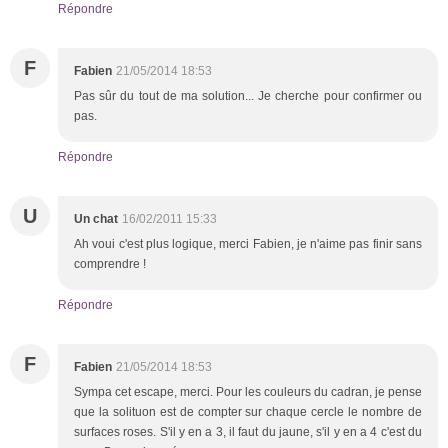
Répondre
F
Fabien
21/05/2014 18:53
Pas sûr du tout de ma solution... Je cherche pour confirmer ou
pas.
Répondre
U
Un chat
16/02/2011 15:33
Ah voui c'est plus logique, merci Fabien, je n'aime pas finir sans
comprendre !
Répondre
F
Fabien
21/05/2014 18:53
Sympa cet escape, merci. Pour les couleurs du cadran, je pense
que la solituon est de compter sur chaque cercle le nombre de
surfaces roses. S'il y en a 3, il faut du jaune, s'il y en a 4 c'est du