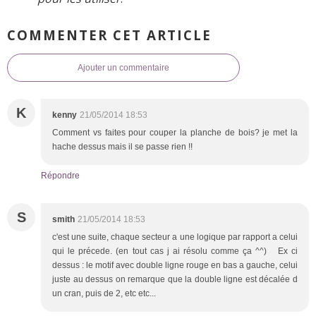
COMMENTER CET ARTICLE
Ajouter un commentaire
K
kenny
21/05/2014 18:53
Comment vs faites pour couper la planche de bois? je met la
hache dessus mais il se passe rien !!
Répondre
S
smith
21/05/2014 18:53
c'est une suite, chaque secteur a une logique par rapport a celui
qui le précede. (en tout cas j ai résolu comme ça ^^) Ex ci
dessus : le motif avec double ligne rouge en bas a gauche, celui
juste au dessus on remarque que la double ligne est décalée d
un cran, puis de 2, etc etc...