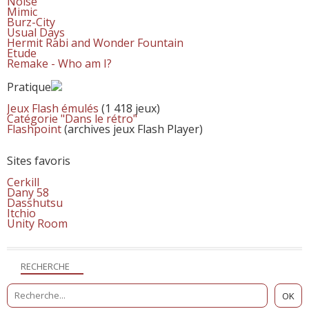
Noise
Mimic
Burz-City
Usual Days
Hermit Rabi and Wonder Fountain
Etude
Remake - Who am I?
Pratique
Jeux Flash émulés
(1 418 jeux)
Catégorie "Dans le rétro"
Flashpoint
(archives jeux Flash Player)
Sites favoris
Cerkill
Dany 58
Dasshutsu
Itchio
Unity Room
RECHERCHE