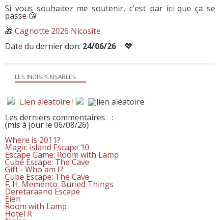
Si vous souhaitez me soutenir, c'est par ici que ça se
passe 😘
🎁
Cagnotte 2026 Nicosite
Date du dernier don:
24/06/26
💖
LES INDISPENSABLES
Lien aléatoire !
Les derniers commentaires
:
(mis à jour le 06/08/26)
Where is 2011?
Magic Island Escape 10
Escape Game: Room with Lamp
Cube Escape: The Cave
Gift - Who am I?
Cube Escape: The Cave
F. H. Memento: Buried Things
Deretaraano Escape
Eien
Room with Lamp
Hotel R