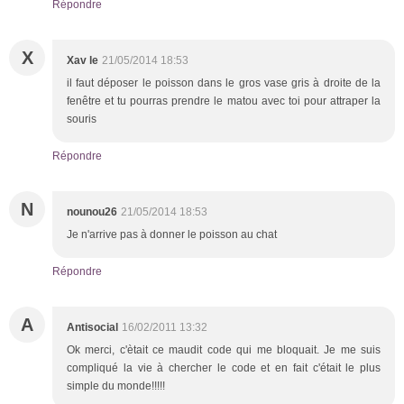
Répondre
X
Xav le
21/05/2014 18:53
il faut déposer le poisson dans le gros vase gris à droite de la
fenêtre et tu pourras prendre le matou avec toi pour attraper la
souris
Répondre
N
nounou26
21/05/2014 18:53
Je n'arrive pas à donner le poisson au chat
Répondre
A
Antisocial
16/02/2011 13:32
Ok merci, c'ètait ce maudit code qui me bloquait. Je me suis
compliqué la vie à chercher le code et en fait c'était le plus
simple du monde!!!!!