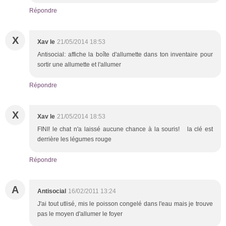
Répondre
X
Xav le
21/05/2014 18:53
Antisocial: affiche la boîte d'allumette dans ton inventaire pour
sortir une allumette et l'allumer
Répondre
X
Xav le
21/05/2014 18:53
FINI! le chat n'a laissé aucune chance à la souris! la clé est
derrière les légumes rouge
Répondre
A
Antisocial
16/02/2011 13:24
J'ai tout utlisé, mis le poisson congelé dans l'eau mais je trouve
pas le moyen d'allumer le foyer