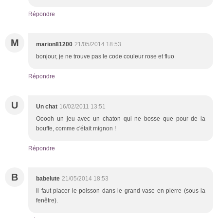
Répondre
M
marion81200
21/05/2014 18:53
bonjour, je ne trouve pas le code couleur rose et fluo
Répondre
U
Un chat
16/02/2011 13:51
Ooooh un jeu avec un chaton qui ne bosse que pour de la
bouffe, comme c'était mignon !
Répondre
B
babelute
21/05/2014 18:53
Il faut placer le poisson dans le grand vase en pierre (sous la
fenêtre).