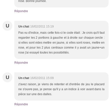
rose. Bonne journée.
Répondre
U
Un chat
16/02/2011 15:19
Pas vu d'indice, mais cette fois-ci le code était : Je crois qu'il faut
regarder les 2 portions à gauche et à droite sur chaque cercle :
si elles sont vides mettre en jaune, si elles sont roses, mettre en
rose, et pour les 2 plus centraux comme il y avait un jaune+un
rose j'ai essayé toutes les possibilités.
Répondre
U
Un chat
16/02/2011 15:09
z'avez raison, je viens de retenter et d'entrée de jeu le placard
ne s'ouvre pas, je pense qu'il y a un indice à voir avant dans la
pièce sur une des dalles.
Répondre