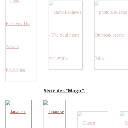
Série des "Magic":