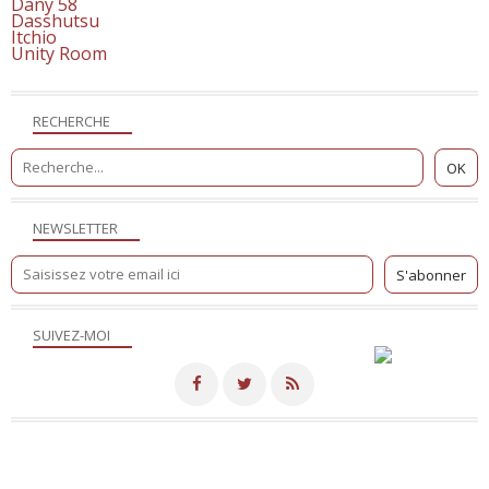
Dany 58
Dasshutsu
Itchio
Unity Room
RECHERCHE
NEWSLETTER
SUIVEZ-MOI
Merci de votre visite! - Hébergé par
Eklablog