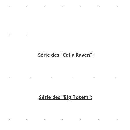
Série des "Caila Raven":
Série des "Big Totem":