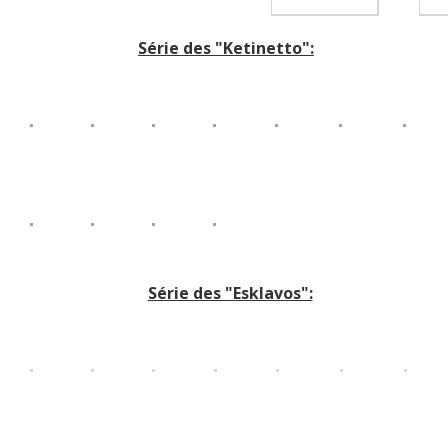
Série des "Ketinetto":
Série des "Esklavos":