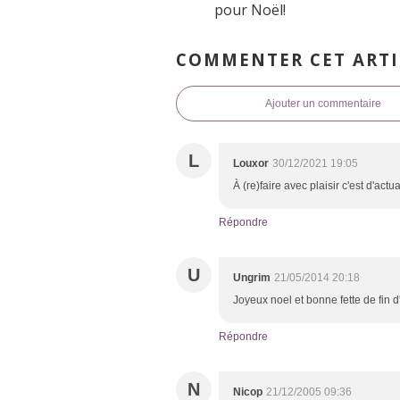
pour Noël!
COMMENTER CET ARTI
Ajouter un commentaire
L
Louxor
30/12/2021 19:05
À (re)faire avec plaisir c'est d'actu
Répondre
U
Ungrim
21/05/2014 20:18
Joyeux noel et bonne fette de fin 
Répondre
N
Nicop
21/12/2005 09:36