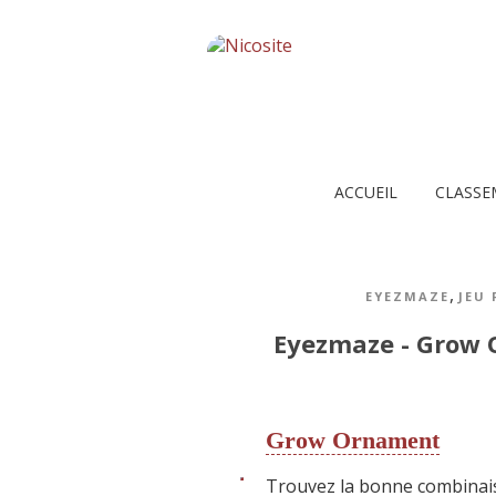
ACCUEIL
CLASSE
,
EYEZMAZE
JEU
Eyezmaze - Grow
Grow Ornament
Trouvez la bonne combinais