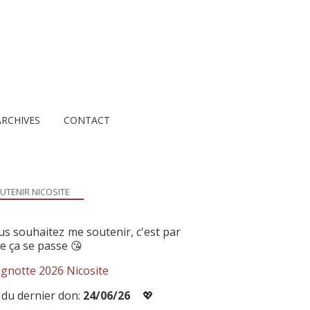
ARCHIVES
CONTACT
UTENIR NICOSITE
us souhaitez me soutenir, c'est par
ue ça se passe 😘
gnotte 2026 Nicosite
 du dernier don:
24/06/26
💖